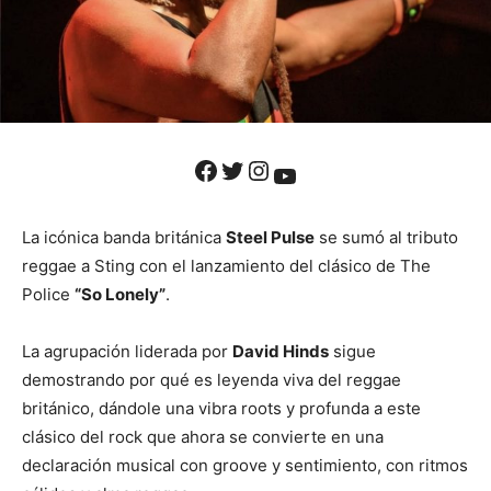
Facebook
Twitter
Instagram
YouTube
La icónica banda británica
Steel Pulse
se sumó al tributo
reggae a Sting con el lanzamiento del clásico de The
Police
“So Lonely”
.
La agrupación liderada por
David Hinds
sigue
demostrando por qué es leyenda viva del reggae
británico, dándole una vibra roots y profunda a este
clásico del rock que ahora se convierte en una
declaración musical con groove y sentimiento, con ritmos