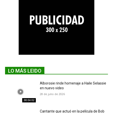
LO MÁS LEIDO
Alborosie rinde homenaje a Haile Selassie
en nuevo video
28 de julio de 2026
00:04:02
Cantante que actuó en la película de Bob