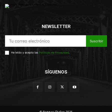
NEWSLETTER
Suscribir
He leído y acepto las
Políticas de Privacidad
.
SÍGUENOS
© Reggae Chalice 2026