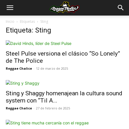
Inicio
Etiquetas
Sting
Etiqueta: Sting
Steel Pulse versiona el clásico “So Lonely”
de The Police
Reggae Chalice
-
12 de marzo de 2025
Sting y Shaggy homenajean la cultura sound
system con “Til A...
Reggae Chalice
-
27 de febrero de 2025