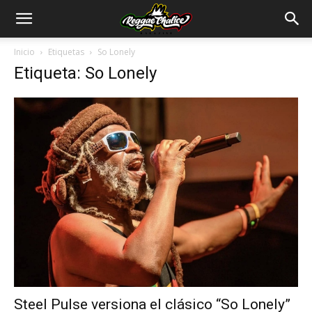
Inicio
Etiquetas
So Lonely
Etiqueta: So Lonely
Steel Pulse versiona el clásico “So Lonely”