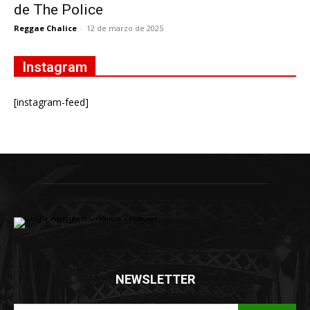
de The Police
Reggae Chalice
-
12 de marzo de 2025
Instagram
[instagram-feed]
NEWSLETTER