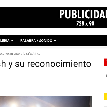
LERÍA
PALABRA / SONIDO
conocimiento a la raíz: África
h y su reconocimiento