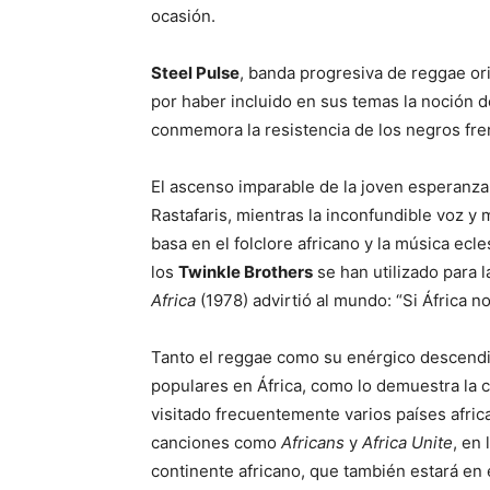
ocasión.
Steel Pulse
, banda progresiva de reggae or
por haber incluido en sus temas la noción d
conmemora la resistencia de los negros fren
El ascenso imparable de la joven esperanz
Rastafaris, mientras la inconfundible voz y
basa en el folclore africano y la música ecl
los
Twinkle Brothers
se han utilizado para
Africa
(1978) advirtió al mundo: “Si África n
Tanto el reggae como su enérgico descendi
populares en África, como lo demuestra la 
visitado frecuentemente varios países afri
canciones como
Africans
y
Africa Unite
, en
continente africano, que también estará en 