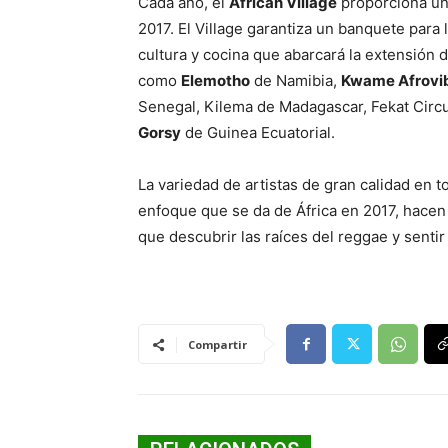
Cada año, el
African Village
proporciona una
2017. El Village garantiza un banquete para
cultura y cocina que abarcará la extensión 
como
Elemotho
de Namibia,
Kwame Afrovi
Senegal, Kilema de Madagascar, Fekat Circu
Gorsy
de Guinea Ecuatorial.
La variedad de artistas de gran calidad en t
enfoque que se da de África en 2017, hacen
que descubrir las raíces del reggae y sentir 
Compartir