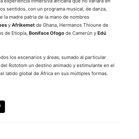
 experiencia inmersiva africana que no variará en
 los sentidos, con un programa musical, de danza,
de la madre patria de la mano de nombres
bes
y
Afrikemet
de Ghana, Hermanos Thioune de
s de Etiopía,
Boniface Ofogo
de Camerún y
Edú
odos los escenarios y áreas, sumado al particular
 del Rototom un destino animado y estimulante en el
el latido global de África en sus múltiples formas.