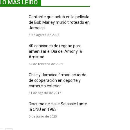
LO MÁS LEIDO
Cantante que actuó en la película
de Bob Marley murió tiroteado en
Jamaica
3 de agosto de 2026
40 canciones de reggae para
amenizar el Día del Amor y la
Amistad
14 de febrero de 2025
Chile y Jamaica firman acuerdo
de cooperación en deporte y
comercio exterior
31 de agosto de 2017
Discurso de Haile Selassie I ante
la ONU en 1963
5 de junio de 2020