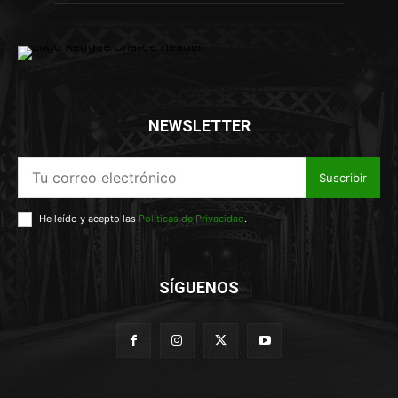
NEWSLETTER
Suscribir
He leído y acepto las
Políticas de Privacidad
.
SÍGUENOS