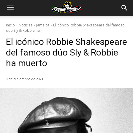
Inicio
Noticias
Jamaica
El icónico Robbie Shakespeare del famoso
dúo Sly & Robbie ha...
El icónico Robbie Shakespeare
del famoso dúo Sly & Robbie
ha muerto
8 de diciembre de 2021