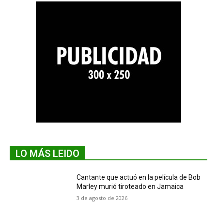
LO MÁS LEIDO
Cantante que actuó en la película de Bob
Marley murió tiroteado en Jamaica
3 de agosto de 2026