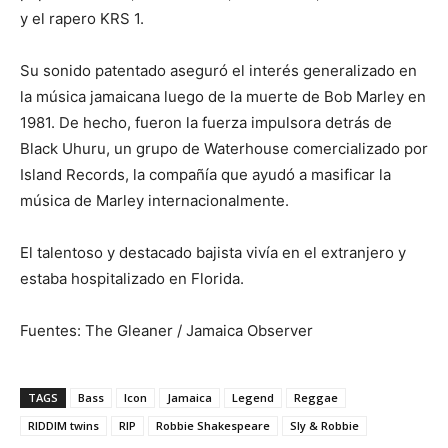
y el rapero KRS 1.
Su sonido patentado aseguró el interés generalizado en
la música jamaicana luego de la muerte de Bob Marley en
1981. De hecho, fueron la fuerza impulsora detrás de
Black Uhuru, un grupo de Waterhouse comercializado por
Island Records, la compañía que ayudó a masificar la
música de Marley internacionalmente.
El talentoso y destacado bajista vivía en el extranjero y
estaba hospitalizado en Florida.
Fuentes: The Gleaner / Jamaica Observer
TAGS
Bass
Icon
Jamaica
Legend
Reggae
RIDDIM twins
RIP
Robbie Shakespeare
Sly & Robbie