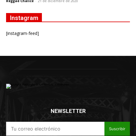
Reggae Chalice
-
21 de diciembre de 2020
Instagram
[instagram-feed]
NEWSLETTER
Suscribir