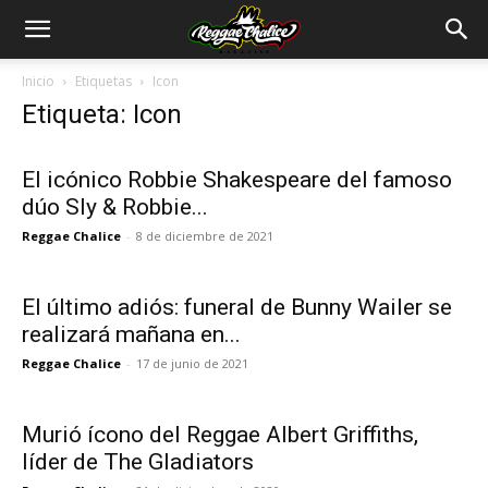
Inicio
Etiquetas
Icon
Etiqueta: Icon
El icónico Robbie Shakespeare del famoso
dúo Sly & Robbie...
Reggae Chalice
-
8 de diciembre de 2021
El último adiós: funeral de Bunny Wailer se
realizará mañana en...
Reggae Chalice
-
17 de junio de 2021
Murió ícono del Reggae Albert Griffiths,
líder de The Gladiators