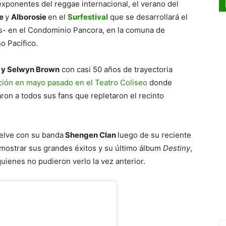
exponentes del reggae internacional, el verano del
se
y
Alborosie
en el
Surfestival
que se desarrollará el
as- en el Condominio Pancora, en la comuna de
o Pacífico.
 y Selwyn Brown
con casi 50 años de trayectoria
ción en mayo pasado en el Teatro Coliseo
donde
ron a todos sus fans que repletaron el recinto
uelve con su banda
Shengen Clan
luego de su reciente
mostrar sus grandes éxitos y su último álbum
Destiny
,
uienes no pudieron verlo la vez anterior.