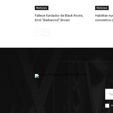
Noticias
Noticias
Fallece fundador de Black Roots,
Habilitan nu
Errol “Barkwood” Brown
conciertos 
H