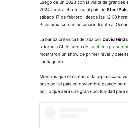
Luego de un 2023 con la visita de grandes 
2024 tendrá el retorno al país de
Steel Pul
sábado 17 de febrero -desde las 12:00 hor
Pichilemu, con un escenario frente al Océan
La banda británica liderada por
David Hinds
retorna a Chile luego de
su última presenta
mostraron un show de primer nivel y deleita
santiaguino.
Mientras que el cantante ítalo-jamaicano v
paso por el país en noviembre pasado para 
por lo que será una gran oportunidad para q