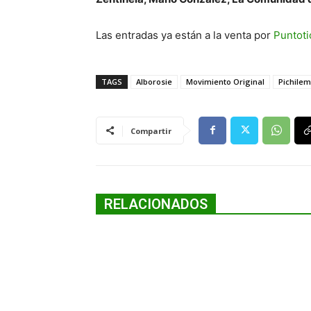
Las entradas ya están a la venta por
Puntoti
TAGS
Alborosie
Movimiento Original
Pichile
Compartir
RELACIONADOS