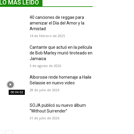
LO MÁS LEIDO
40 canciones de reggae para
amenizar el Día del Amor y la
Amistad
14 de febrero de 2025
Cantante que actuó en la película
de Bob Marley murió tiroteado en
Jamaica
3 de agosto de 2026
Alborosie rinde homenaje a Haile
Selassie en nuevo video
28 de julio de 2026
00:04:02
SOJA publicó su nuevo álbum
“Without Surrender”
31 de julio de 2026