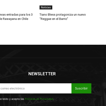
Noticias
evas entradas para los 3
Tiano Bless protagoniza un nuevo
de Rawayana en Chile
“Reggae en el Barrio”
NEWSLETTER
Suscribir
e leído y acepto las
Políticas de Privacidad
.