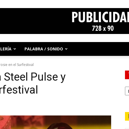
LERÍA
PALABRA / SONIDO
osie en el Surfestival
 Steel Pulse y
rfestival