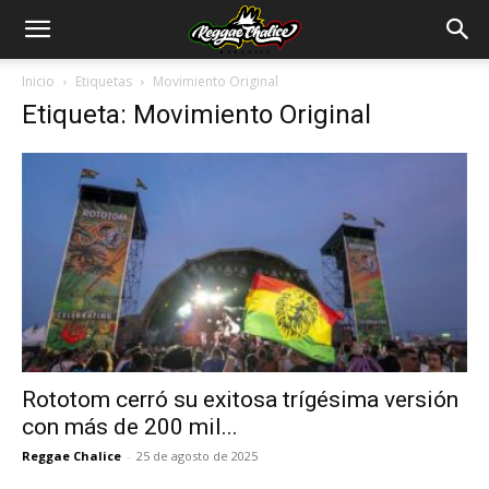
Inicio
Etiquetas
Movimiento Original
Etiqueta: Movimiento Original
Rototom cerró su exitosa trígésima versión
con más de 200 mil...
Reggae Chalice
-
25 de agosto de 2025