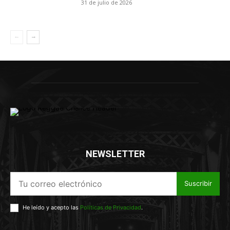
31 de julio de 2026
NEWSLETTER
Suscribir
He leído y acepto las
Políticas de Privacidad
.