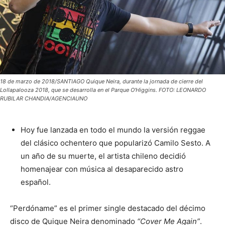
18 de marzo de 2018/SANTIAGO Quique Neira, durante la jornada de cierre del
Lollapalooza 2018, que se desarrolla en el Parque O'Higgins. FOTO: LEONARDO
RUBILAR CHANDIA/AGENCIAUNO
Hoy fue lanzada en todo el mundo la versión reggae
del clásico ochentero que popularizó Camilo Sesto. A
un año de su muerte, el artista chileno decidió
homenajear con música al desaparecido astro
español.
“Perdóname” es el primer single destacado del décimo
disco de Quique Neira denominado
“Cover Me Again”
.