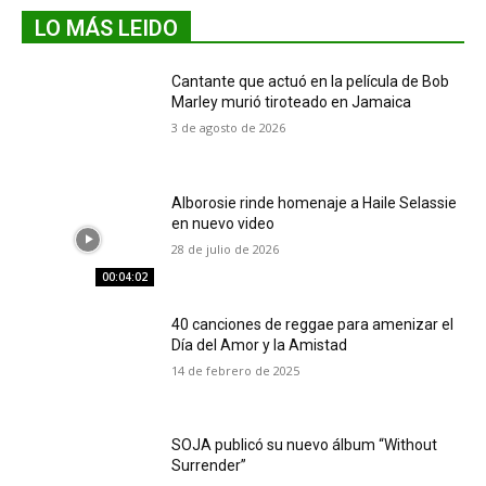
LO MÁS LEIDO
Cantante que actuó en la película de Bob
Marley murió tiroteado en Jamaica
3 de agosto de 2026
Alborosie rinde homenaje a Haile Selassie
en nuevo video
28 de julio de 2026
00:04:02
40 canciones de reggae para amenizar el
Día del Amor y la Amistad
14 de febrero de 2025
SOJA publicó su nuevo álbum “Without
Surrender”