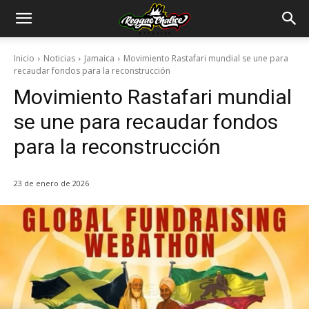
Inicio
Noticias
Jamaica
Movimiento Rastafari mundial se une para
recaudar fondos para la reconstrucción
Movimiento Rastafari mundial
se une para recaudar fondos
para la reconstrucción
23 de enero de 2026