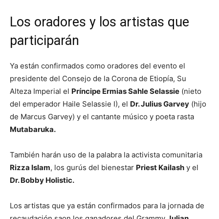
Los oradores y los artistas que
participarán
Ya están confirmados como oradores del evento el
presidente del Consejo de la Corona de Etiopía, Su
Alteza Imperial el
Príncipe Ermias Sahle Selassie
(nieto
del emperador Haile Selassie I), el
Dr. Julius Garvey
(hijo
de Marcus Garvey) y el cantante músico y poeta rasta
Mutabaruka.
También harán uso de la palabra la activista comunitaria
Rizza Islam
, los gurús del bienestar
Priest Kailash
y el
Dr. Bobby Holistic.
Los artistas que ya están confirmados para la jornada de
recaudación saon
los ganadores del Grammy
Julian