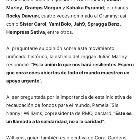
Marley
,
Gramps Morgan
y
Kabaka Pyramid
; el ghanés
Rocky Dawuni
, cuatro veces nominado al Grammy; así
como
Sister Carol
,
Yami Bolo
,
Jah9
,
Spragga Benz
,
Hempress Sativa,
entre otros.
Al preguntarle su opinión sobre este movimiento
unificado histórico, la estrella del reggae Julian Marley
respondió:
“Es la unión lo que nos hará resilientes. Espero
que corazones abiertos de todo el mundo muestren un
apoyo urgente”.
Al ser preguntada por la importancia de esta iniciativa de
recaudación de fondos para el mundo, Pamela “Sis
Nanny” Williams, copresidenta de RMO, declaró:
“Este es
un llamado a la solidaridad, no a la caridad”.
Williams, quien también es ejecutiva de Coral Gardens