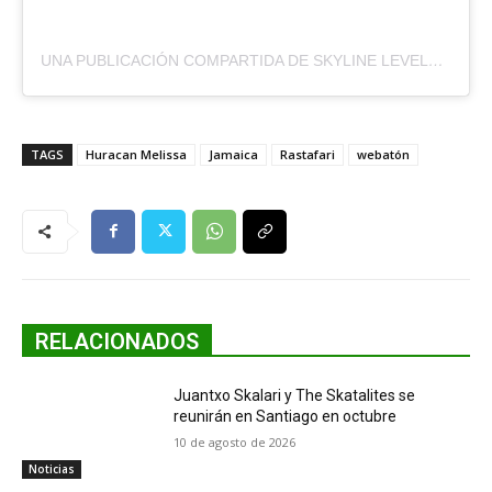
UNA PUBLICACIÓN COMPARTIDA DE SKYLINE LEVELS (@SKYLINELEVELS)
TAGS
Huracan Melissa
Jamaica
Rastafari
webatón
RELACIONADOS
Juantxo Skalari y The Skatalites se
reunirán en Santiago en octubre
10 de agosto de 2026
Noticias