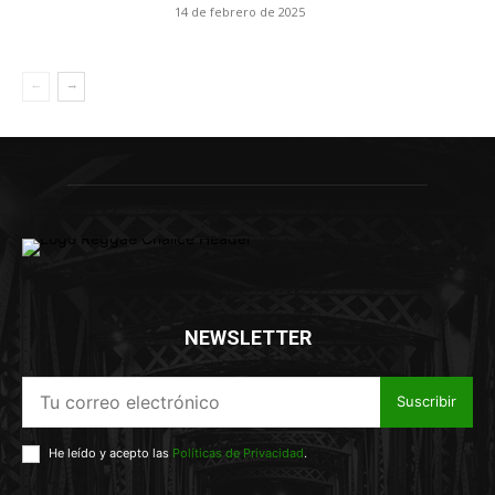
14 de febrero de 2025
NEWSLETTER
Suscribir
He leído y acepto las
Políticas de Privacidad
.