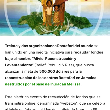
Treinta y dos organizaciones Rastafari del mundo
se
han unido en una inédita iniciativa para
recaudar fondos
bajo el nombre “Alivio, Reconstrucción y
Levantamiento”
(Relief, Rebuild & Rise), que busca
alcanzar la meta de
500.000 dólares
para
la
reconstrucción de los centros Rastafari en Jamaica
destruidos por el paso del huracán Melissa.
Este histórico evento de recaudación de fondos que se
transmitirá online, denominada “webatón”, que se celebra
al inicio de febrero, el Mes de la Historia Negra en EE.