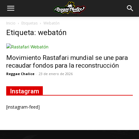
Inicio
Etiquetas
Webatón
Etiqueta: webatón
Movimiento Rastafari mundial se une para
recaudar fondos para la reconstrucción
Reggae Chalice
-
23 de enero de 2026
Instagram
[instagram-feed]