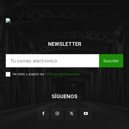
NEWSLETTER
Suscribir
He leído y acepto las
Políticas de Privacidad
.
SÍGUENOS