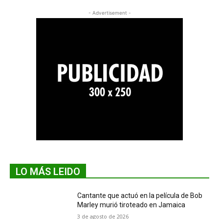
- Advertisement -
LO MÁS LEIDO
Cantante que actuó en la película de Bob
Marley murió tiroteado en Jamaica
3 de agosto de 2026