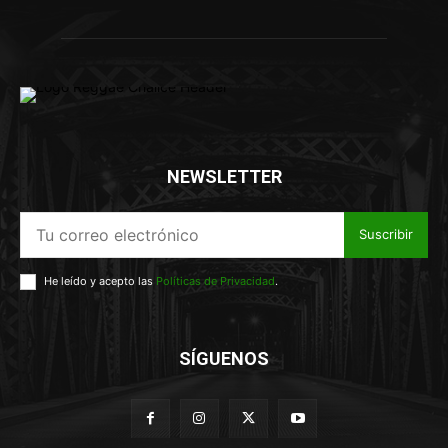
NEWSLETTER
Suscribir
He leído y acepto las
Políticas de Privacidad
.
SÍGUENOS