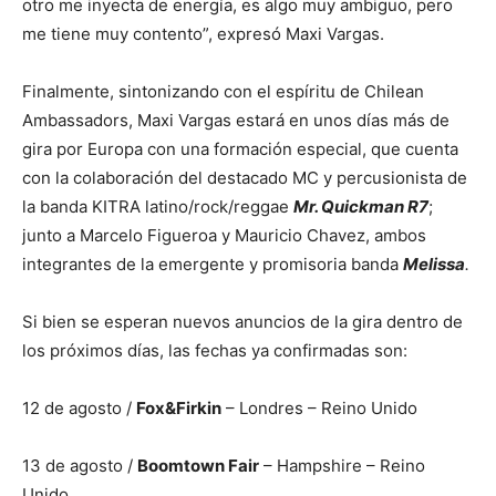
otro me inyecta de energía, es algo muy ambiguo, pero
me tiene muy contento”, expresó Maxi Vargas.
Finalmente, sintonizando con el espíritu de Chilean
Ambassadors, Maxi Vargas estará en unos días más de
gira por Europa con una formación especial, que cuenta
con la colaboración del destacado MC y percusionista de
la banda KITRA latino/rock/reggae
Mr. Quickman R7
;
junto a Marcelo Figueroa y Mauricio Chavez, ambos
integrantes de la emergente y promisoria banda
Melissa
.
Si bien se esperan nuevos anuncios de la gira dentro de
los próximos días, las fechas ya confirmadas son:
12 de agosto /
Fox&Firkin
– Londres – Reino Unido
13 de agosto /
Boomtown Fair
– Hampshire – Reino
Unido