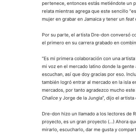
pertenece, entonces estás metiéndote un po
relata mientras agrega que este sencillo “e
mujer en grabar en Jamaica y tener un
feat
c
Por su parte, el artista Dre-don conversó 
el primero en su carrera grabado en combin
“Es mi primera colaboración con una artista
mi voz en el mercado latino donde la gente
escuchan, así que doy gracias por eso. Inc
también logró entrar al mercado en la isla
mercados, por tanto agradezco mucho este 
Chalice
y Jorge de la Jungla”, dijo el artis
Dre-don hizo un llamado a los lectores de R
proyecto, es un gran proyecto (…) Ahora que 
mirarlo, escucharlo, dar me gusta y compar