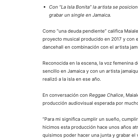
Con “La Isla Bonita” la artista se posici
grabar un single en Jamaica.
Como “una deuda pendiente” califica Maialem 
proyecto musical producido en 2017 y con el
dancehall en combinación con el artista ja
Reconocida en la escena, la voz femenina de
sencillo en Jamaica y con un artista jamaiqu
realizó a la isla en ese año.
En conversación con
Reggae Chalice
, Maia
producción audiovisual esperada por much
“Para mi significa cumplir un sueño, cump
hicimos esta producción hace unos años atr
quisimos poder hacer una junta y grabar el 