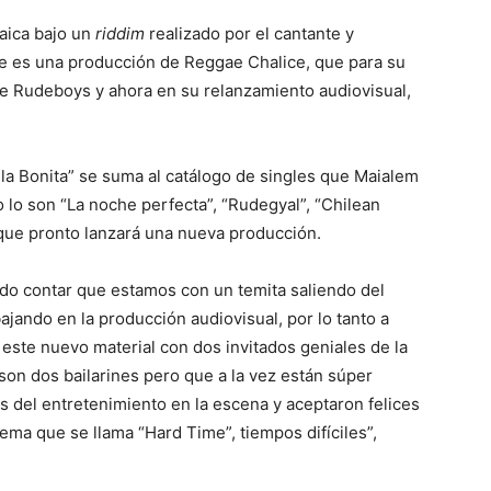
maica bajo un
riddim
realizado por el cantante y
gle es una producción de Reggae Chalice, que para su
de Rudeboys y ahora en su relanzamiento audiovisual,
sla Bonita” se suma al catálogo de singles que Maialem
 lo son “La noche perfecta”, “Rudegyal”, “Chilean
que pronto lanzará una nueva producción.
do contar que estamos con un temita saliendo del
jando en la producción audiovisual, por lo tanto a
ste nuevo material con dos invitados geniales de la
on dos bailarines pero que a la vez están súper
s del entretenimiento en la escena y aceptaron felices
ma que se llama “Hard Time”, tiempos difíciles”,