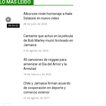
LO MÁS LEIDO
Alborosie rinde homenaje a Haile
Selassie en nuevo video
28 de julio de 2026
00:04:02
Cantante que actuó en la película
de Bob Marley murió tiroteado en
Jamaica
3 de agosto de 2026
40 canciones de reggae para
amenizar el Día del Amor y la
Amistad
14 de febrero de 2025
Chile y Jamaica firman acuerdo
de cooperación en deporte y
comercio exterior
31 de agosto de 2017