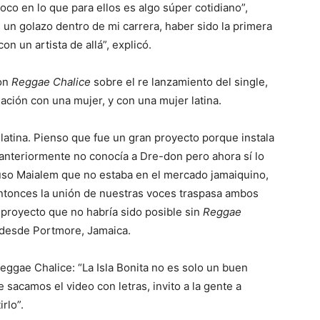
co en lo que para ellos es algo súper cotidiano”,
s un golazo dentro de mi carrera, haber sido la primera
on un artista de allá”, explicó.
con
Reggae Chalice
sobre el re lanzamiento del single,
ación con una mujer, y con una mujer latina.
 latina. Pienso que fue un gran proyecto porque instala
 anteriormente no conocía a Dre-don pero ahora sí lo
luso Maialem que no estaba en el mercado jamaiquino,
 entonces la unión de nuestras voces traspasa ambos
proyecto que no habría sido posible sin
Reggae
ta desde Portmore, Jamaica.
eggae Chalice: “La Isla Bonita no es solo un buen
sacamos el video con letras, invito a la gente a
tirlo”.