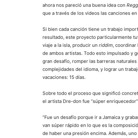
ahora nos pareció una buena idea con
Regg
que a través de los videos las canciones en 
Si bien cada canción tiene un trabajo import
resultado, este proyecto particularmente tu
viaje a la isla, producir un
riddim
, coordinar
de ambos artistas. Todo esto impulsado y g
gran desafío, romper las barreras naturales
complejidades del idioma, y lograr un traba
vacaciones: 15 días.
Sobre todo el proceso que significó concret
el artista Dre-don fue “súper enriquecedor”
“Fue un desafío porque ir a Jamaica y grabar
van súper rápido en lo que es la composició
de haber una presión encima. Además, uno 