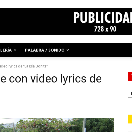
LERÍA
PALABRA / SONIDO
eo lyrics de “La Isla Bonita”
 con video lyrics de