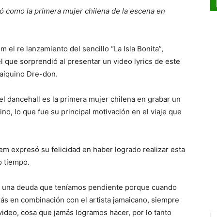
onó como la primera mujer chilena de la escena en
el re lanzamiento del sencillo “La Isla Bonita”,
 que sorprendió al presentar un video lyrics de este
maiquino Dre-don.
l dancehall es la primera mujer chilena en grabar un
ino, lo que fue su principal motivación en el viaje que
lem expresó su felicidad en haber logrado realizar esta
o tiempo.
lir una deuda que teníamos pendiente porque cuando
ás en combinación con el artista jamaicano, siempre
video, cosa que jamás logramos hacer, por lo tanto