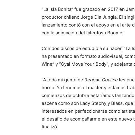
“La Isla Bonita” fue grabado en 2017 en Ja
productor chileno Jorge Dla Jungla. El sin
lanzamiento contó con el apoyo en el arte 
con la animación del talentoso Boomer.
Con dos discos de estudio a su haber, “La I
ha presentado en formato audiovisual, como
Wine” y “Gyal Move Your Body”, y adelanta 
“A toda mi gente de
Reggae Chalice
les pue
horno. Ya tenemos el master y estamos traba
comienzos de octubre estaríamos lanzando e
escena como son Lady Stephy y Blass, que s
interesados en perfeccionarse como artista
el desafío de acompañarme en este nuevo te
finalizó.