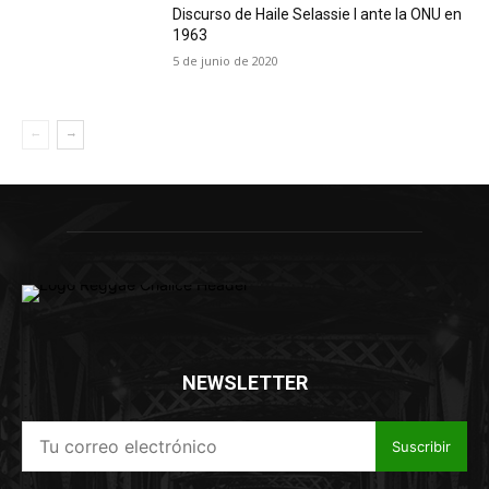
Discurso de Haile Selassie I ante la ONU en
1963
5 de junio de 2020
NEWSLETTER
Suscribir