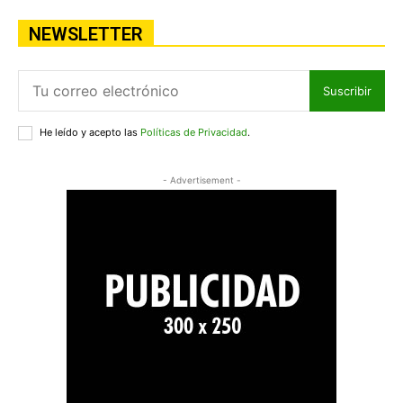
NEWSLETTER
Suscribir
He leído y acepto las
Políticas de Privacidad
.
- Advertisement -