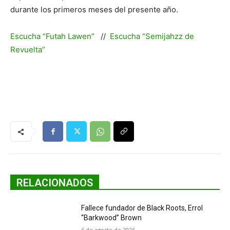
durante los primeros meses del presente año.
Escucha “Futah Lawen”
//
Escucha “Semijahzz de
Revuelta”
RELACIONADOS
Fallece fundador de Black Roots, Errol
“Barkwood” Brown
6 de agosto de 2026