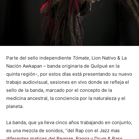
Parte del sello independiente
Tómate
, Lion Nativo & La
Nación Awkapan – banda originaria de Quilpué en la
quinta región-, por estos días está presentando su nuevo
trabajo audiovisual, sesiones en vivo donde se refleja el
sello de la banda, marcado por el concepto de la
medicina ancestral, la conciencia por la naturaleza y el
planeta.
La banda, que ya lleva cinco años trabajando en conjunto,
es una mezcla de sonidos, “del Rap con el Jazz mas
diferentes matices del Reggae, Ragga y Drum & Bass,