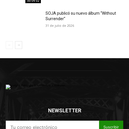
00:04:02
SOJA publicó su nuevo álbum “Without
Surrender”
31 de julio de 2026
NEWSLETTER
Suscribir