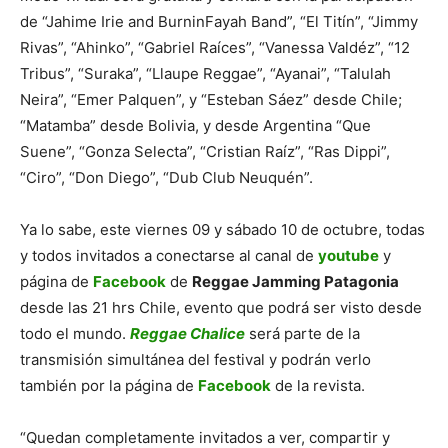
de “Jahime Irie and BurninFayah Band”, “El Titín”, “Jimmy
Rivas”, “Ahinko”, “Gabriel Raíces”, “Vanessa Valdéz”, “12
Tribus”, “Suraka”, “Llaupe Reggae”, “Ayanai”, “Talulah
Neira”, “Emer Palquen”, y “Esteban Sáez” desde Chile;
“Matamba” desde Bolivia, y desde Argentina “Que
Suene”, “Gonza Selecta”, “Cristian Raíz”, “Ras Dippi”,
“Ciro”, “Don Diego”, “Dub Club Neuquén”.
Ya lo sabe, este viernes 09 y sábado 10 de octubre, todas
y todos invitados a conectarse al canal de
youtube
y
página de
Facebook
de
Reggae Jamming Patagonia
desde las 21 hrs Chile, evento que podrá ser visto desde
todo el mundo.
Reggae Chalice
será parte de la
transmisión simultánea del festival y podrán verlo
también por la página de
Facebook
de la revista.
“Quedan completamente invitados a ver, compartir y