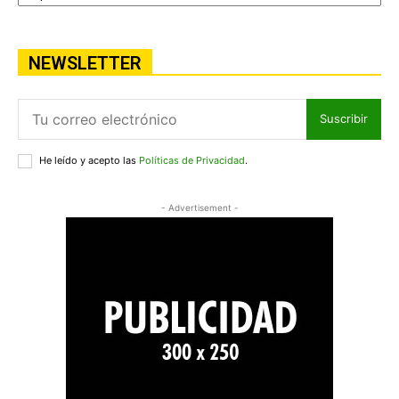
NEWSLETTER
Suscribir
He leído y acepto las
Políticas de Privacidad
.
- Advertisement -