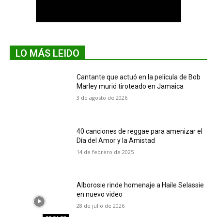
LO MÁS LEIDO
Cantante que actuó en la película de Bob
Marley murió tiroteado en Jamaica
3 de agosto de 2026
40 canciones de reggae para amenizar el
Día del Amor y la Amistad
14 de febrero de 2025
Alborosie rinde homenaje a Haile Selassie
en nuevo video
28 de julio de 2026