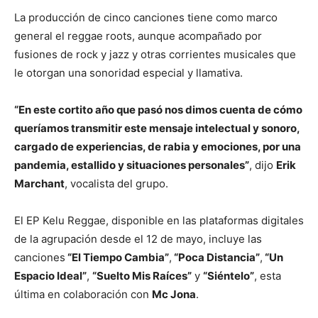
La producción de cinco canciones tiene como marco
general el reggae roots, aunque acompañado por
fusiones de rock y jazz y otras corrientes musicales que
le otorgan una sonoridad especial y llamativa.
“En este cortito año que pasó nos dimos cuenta de cómo
queríamos transmitir este mensaje intelectual y sonoro,
cargado de experiencias, de rabia y emociones, por una
pandemia, estallido y situaciones personales”
, dijo
Erik
Marchant
, vocalista del grupo.
El EP Kelu Reggae, disponible en las plataformas digitales
de la agrupación desde el 12 de mayo, incluye las
canciones
“El Tiempo Cambia”
,
“Poca Distancia”
,
“Un
Espacio Ideal”
,
“Suelto Mis Raíces”
y
“Siéntelo”
, esta
última en colaboración con
Mc Jona
.