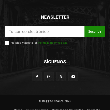
NEWSLETTER
Suscribir
He leído y acepto las
Políticas de Privacidad
.
SÍGUENOS
© Reggae Chalice 2026