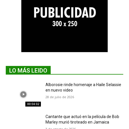
LO MÁS LEIDO
Alborosie rinde homenaje a Haile Selassie
en nuevo video
28 de julio de 2026
00:04:02
Cantante que actuó en la película de Bob
Marley murió tiroteado en Jamaica
3 de agosto de 2026