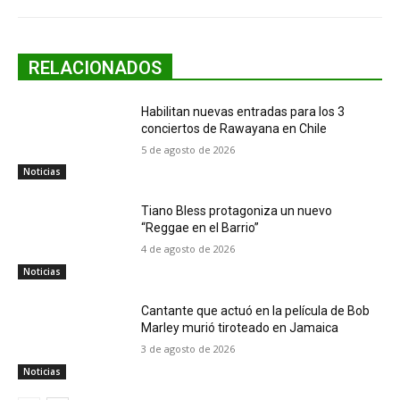
RELACIONADOS
Habilitan nuevas entradas para los 3
conciertos de Rawayana en Chile
5 de agosto de 2026
Noticias
Tiano Bless protagoniza un nuevo
“Reggae en el Barrio”
4 de agosto de 2026
Noticias
Cantante que actuó en la película de Bob
Marley murió tiroteado en Jamaica
3 de agosto de 2026
Noticias