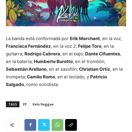
La banda está conformada por
Erik Marchant
, en la voz;
Francisca Fernández
, en la voz 2;
Felipe Toro
, en la
guitarra;
Rodrigo Cabrera
, en el bajo;
Dante Cifuentes
,
en la batería;
Humberto Burotto
, en el trombón;
Sebastián Arellano
, en el saxofón;
Christian Ortiz
, en la
trompeta;
Camilo Romo
, en el teclado; y
Patricio
Salgado
, como sonidista.
TAGS
EP
Kelu Reggae