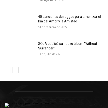
40 canciones de reggae para amenizar el
Día del Amor y la Amistad
14 de febrero de 2025
SOJA publicó su nuevo álbum “Without
Surrender”
31 de julio de 2026