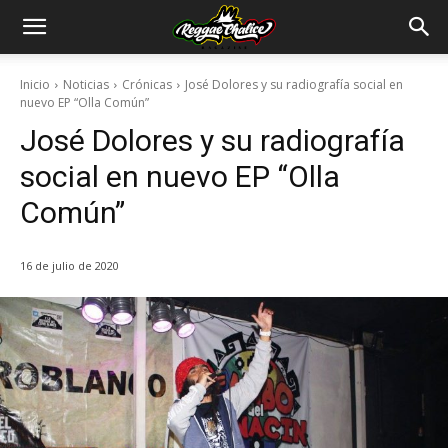
Inicio
Noticias
Crónicas
José Dolores y su radiografía social en
nuevo EP “Olla Común”
José Dolores y su radiografía
social en nuevo EP “Olla
Común”
16 de julio de 2020