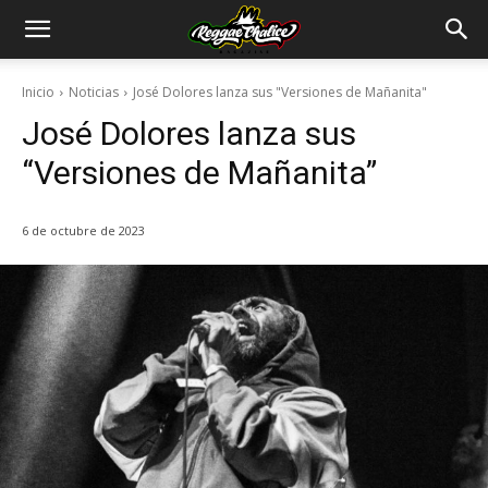
Inicio
Noticias
José Dolores lanza sus "Versiones de Mañanita"
José Dolores lanza sus
“Versiones de Mañanita”
6 de octubre de 2023