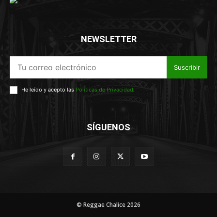
NEWSLETTER
Suscribir
He leído y acepto las
Políticas de Privacidad
.
SÍGUENOS
© Reggae Chalice 2026