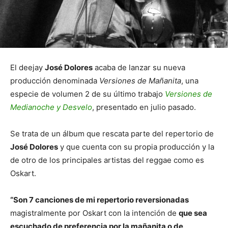
El deejay
José Dolores
acaba de lanzar su nueva
producción denominada
Versiones de Mañanita
, una
especie de volumen 2 de su último trabajo
Versiones de
Medianoche y Desvelo
, presentado en julio pasado.
Se trata de un álbum que rescata parte del repertorio de
José Dolores
y que cuenta con su propia producción y la
de otro de los principales artistas del reggae como es
Oskart.
“Son 7 canciones de mi repertorio reversionadas
magistralmente por Oskart con la intención de
que sea
escuchado de preferencia por la mañanita o de