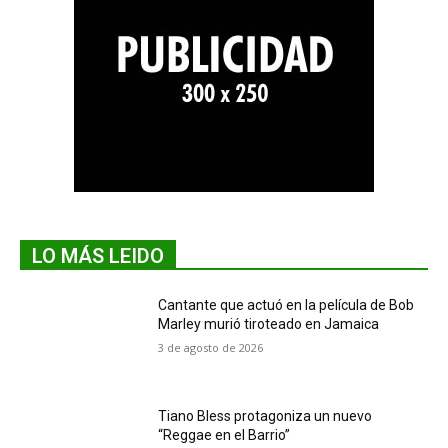
LO MÁS LEIDO
Cantante que actuó en la película de Bob
Marley murió tiroteado en Jamaica
3 de agosto de 2026
Tiano Bless protagoniza un nuevo
“Reggae en el Barrio”