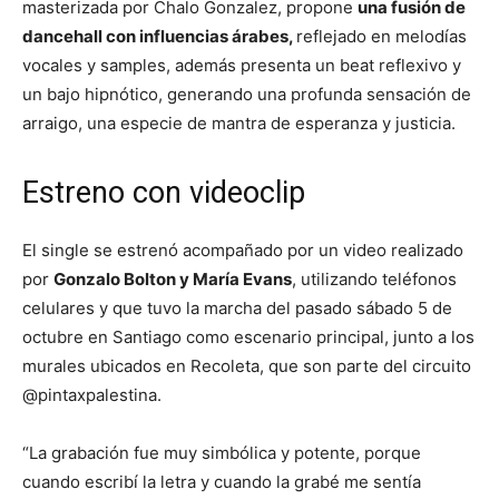
masterizada por Chalo Gonzalez, propone
una fusión de
dancehall con influencias árabes,
reflejado en melodías
vocales y samples, además presenta un beat reflexivo y
un bajo hipnótico, generando una profunda sensación de
arraigo, una especie de mantra de esperanza y justicia.
Estreno con videoclip
El single se estrenó acompañado por un video realizado
por
Gonzalo Bolton y María Evans
, utilizando teléfonos
celulares y que tuvo la marcha del pasado sábado 5 de
octubre en Santiago como escenario principal, junto a los
murales ubicados en Recoleta, que son parte del circuito
@pintaxpalestina.
“La grabación fue muy simbólica y potente, porque
cuando escribí la letra y cuando la grabé me sentía