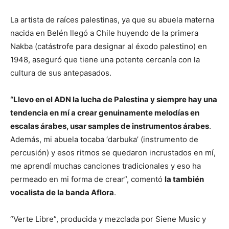
La artista de raíces palestinas, ya que su abuela materna
nacida en Belén llegó a Chile huyendo de la primera
Nakba (catástrofe para designar al éxodo palestino) en
1948, aseguró que tiene una potente cercanía con la
cultura de sus antepasados.
“Llevo en el ADN la lucha de Palestina y siempre hay una
tendencia en mí a crear genuinamente melodías en
escalas árabes, usar samples de instrumentos árabes
.
Además, mi abuela tocaba ‘darbuka’ (instrumento de
percusión) y esos ritmos se quedaron incrustados en mí,
me aprendí muchas canciones tradicionales y eso ha
permeado en mi forma de crear”, comentó
la también
vocalista de la banda Aflora
.
“Verte Libre”, producida y mezclada por Siene Music y