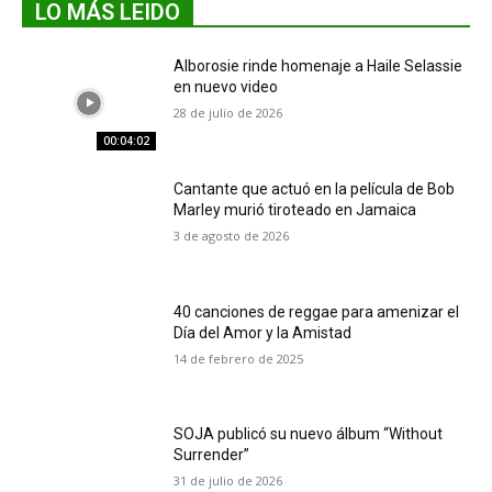
LO MÁS LEIDO
Alborosie rinde homenaje a Haile Selassie
en nuevo video
28 de julio de 2026
00:04:02
Cantante que actuó en la película de Bob
Marley murió tiroteado en Jamaica
3 de agosto de 2026
40 canciones de reggae para amenizar el
Día del Amor y la Amistad
14 de febrero de 2025
SOJA publicó su nuevo álbum “Without
Surrender”
31 de julio de 2026