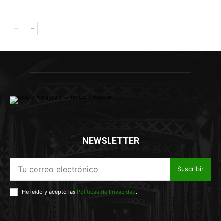
NEWSLETTER
Suscribir
He leído y acepto las
Políticas de Privacidad
.