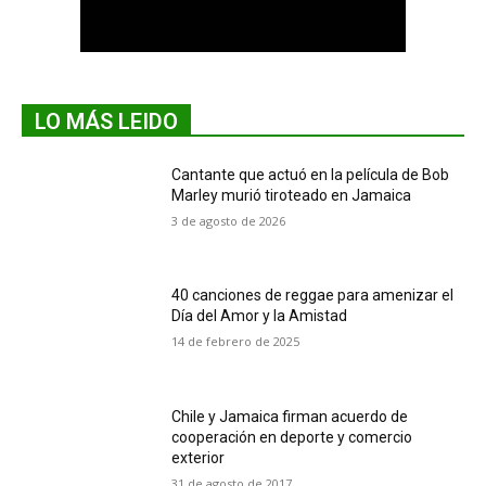
LO MÁS LEIDO
Cantante que actuó en la película de Bob
Marley murió tiroteado en Jamaica
3 de agosto de 2026
40 canciones de reggae para amenizar el
Día del Amor y la Amistad
14 de febrero de 2025
Chile y Jamaica firman acuerdo de
cooperación en deporte y comercio
exterior
31 de agosto de 2017