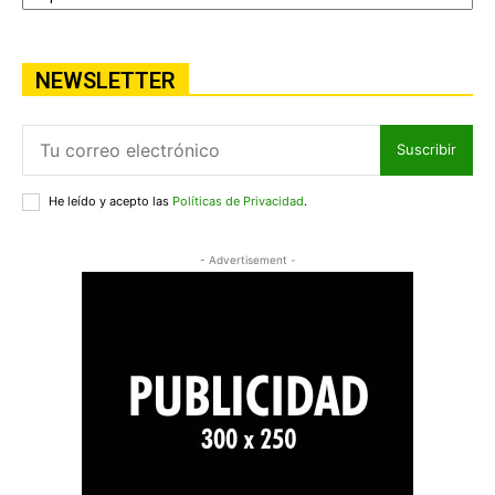
NEWSLETTER
Suscribir
He leído y acepto las
Políticas de Privacidad
.
- Advertisement -