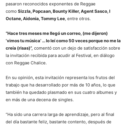
pasaron reconocidos exponentes de Reggae
como
Sizzla, Popcaan, Bounty Killer, Agent Sasco, I
Octane, Aidonia, Tommy Lee
, entre otros.
“Hace tres meses me llegó un correo, (me dijeron)
‘vimos tu música’ … lo leí como 50 veces porque no me la
creía (risas)”,
comentó con un dejo de satisfacción sobre
la invitación recibida para acudir al Festival, en diálogo
con Reggae Chalice.
En su opinión, esta invitación representa los frutos del
trabajo que ha desarrollado por más de 10 años, lo que
también ha quedado plasmado en sus cuatro albumes y
en más de una decena de singles.
“Ha sido una carrera larga de aprendizaje, pero al final
del día bastante feliz, bastante contento, después de