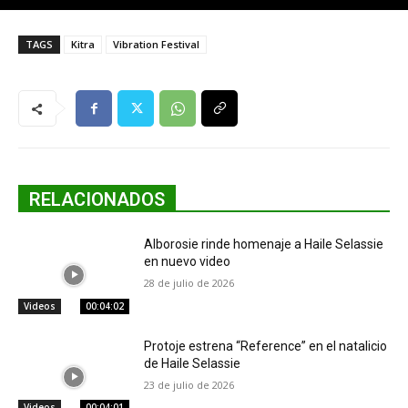
TAGS
Kitra
Vibration Festival
RELACIONADOS
Alborosie rinde homenaje a Haile Selassie
en nuevo video
28 de julio de 2026
Videos
00:04:02
Protoje estrena “Reference” en el natalicio
de Haile Selassie
23 de julio de 2026
Videos
00:04:01