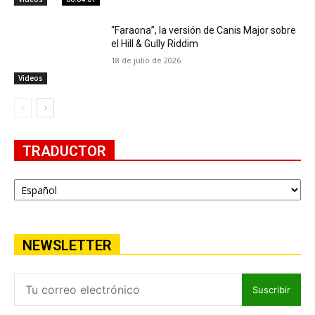
“Faraona”, la versión de Canis Major sobre
el Hill & Gully Riddim
18 de julio de 2026
Videos
TRADUCTOR
NEWSLETTER
Suscribir