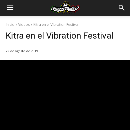
Inicio
Videos
Kitra en el Vibration Festival
Kitra en el Vibration Festival
22 de agosto de 2019