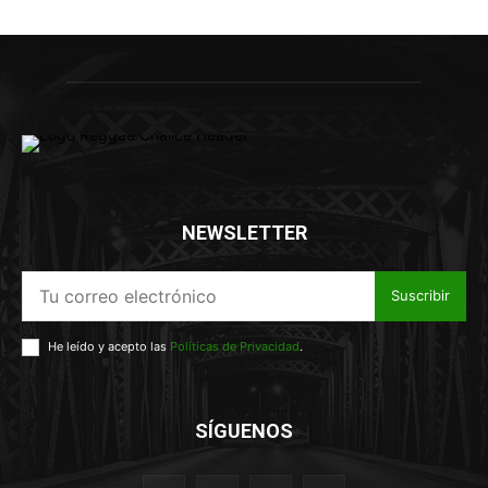
NEWSLETTER
Suscribir
He leído y acepto las
Políticas de Privacidad
.
SÍGUENOS