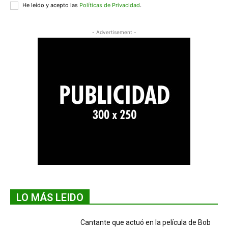
He leído y acepto las
Políticas de Privacidad
.
- Advertisement -
LO MÁS LEIDO
Cantante que actuó en la película de Bob