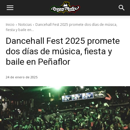
Inicio
Noticias
Dancehall Fest 2025 promete dos días de música,
fiesta y baile en...
Dancehall Fest 2025 promete
dos días de música, fiesta y
baile en Peñaflor
24 de enero de 2025