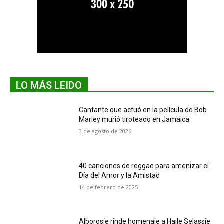
LO MÁS LEIDO
Cantante que actuó en la película de Bob
Marley murió tiroteado en Jamaica
3 de agosto de 2026
40 canciones de reggae para amenizar el
Día del Amor y la Amistad
14 de febrero de 2025
Alborosie rinde homenaje a Haile Selassie