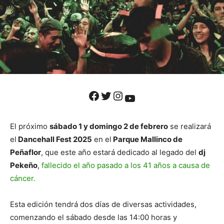
Facebook
Twitter
Instagram
YouTube
El próximo
sábado 1 y domingo 2 de febrero
se realizará
el
Dancehall Fest 2025
en el
Parque Mallinco de
Peñaflor
, que este año estará dedicado al legado del
dj
Pekeño
,
fallecido el año pasado a los 41 años a causa de
cáncer.
Esta edición tendrá dos días de diversas actividades,
comenzando el sábado desde las 14:00 horas y