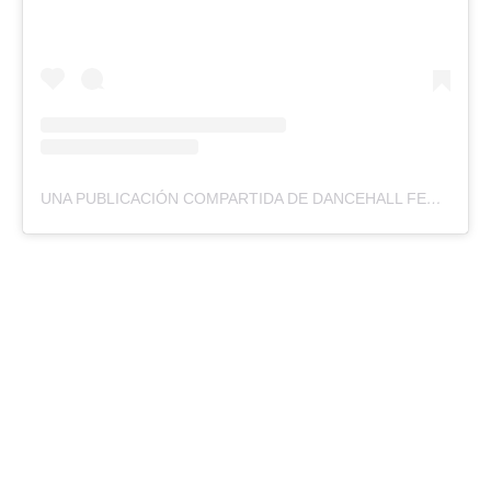
UNA PUBLICACIÓN COMPARTIDA DE DANCEHALL FEST (@DANCEHALL.FEST)