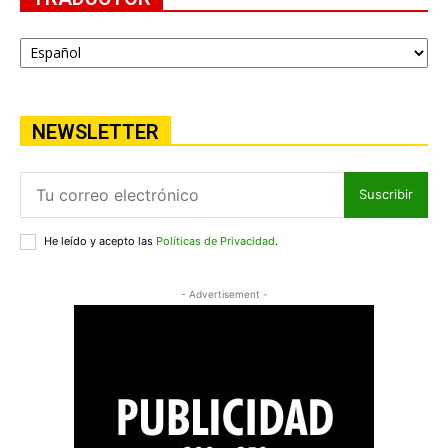
NEWSLETTER
Suscribir
He leído y acepto las
Políticas de Privacidad
.
- Advertisement -