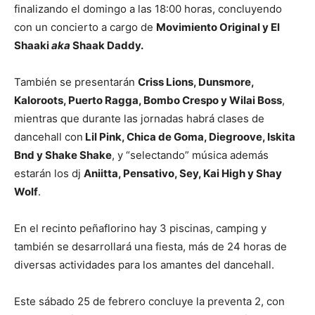
finalizando el domingo a las 18:00 horas, concluyendo
con un concierto a cargo de
Movimiento Original y El
Shaaki
aka
Shaak Daddy.
También se presentarán
Criss Lions, Dunsmore,
Kaloroots, Puerto Ragga, Bombo Crespo y Wilai Boss
,
mientras que durante las jornadas habrá clases de
dancehall con
Lil Pink, Chica de Goma, Diegroove, Iskita
Bnd y Shake Shake
, y “selectando” música además
estarán los dj
Aniitta, Pensativo, Sey, Kai High y Shay
Wolf
.
En el recinto peñaflorino hay 3 piscinas, camping y
también se desarrollará una fiesta, más de 24 horas de
diversas actividades para los amantes del dancehall.
Este sábado 25 de febrero concluye la preventa 2, con