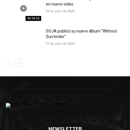
en nuevo video
28 de julio de 2026
00:04:02
SOJA publicó su nuevo álbum “Without
Surrender”
31 de julio de 2026
NEWSLETTER