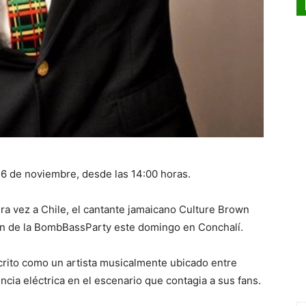
6 de noviembre, desde las 14:00 horas.
ra vez a Chile, el cantante jamaicano Culture Brown
sión de la BombBassParty este domingo en Conchalí.
crito como un artista musicalmente ubicado entre
ia eléctrica en el escenario que contagia a sus fans.