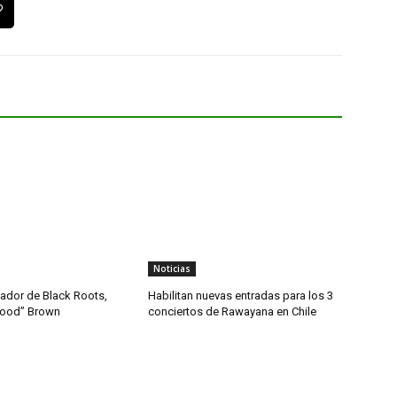
Noticias
dador de Black Roots,
Habilitan nuevas entradas para los 3
wood” Brown
conciertos de Rawayana en Chile