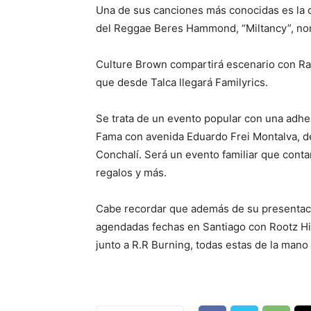
Una de sus canciones más conocidas es la
del Reggae Beres Hammond, “Miltancy”, no
Culture Brown compartirá escenario con Raí
que desde Talca llegará Familyrics.
Se trata de un evento popular con una adhes
Fama con avenida Eduardo Frei Montalva, d
Conchalí. Será un evento familiar que conta
regalos y más.
Cabe recordar que además de su presentació
agendadas fechas en Santiago con Rootz Hif
junto a R.R Burning, todas estas de la mano