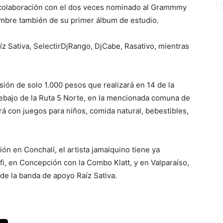
 colaboración con el dos veces nominado al Grammmy
mbre también de su primer álbum de estudio.
z Sativa, SelectirDjRango, DjCabe, Rasativo, mientras
ión de solo 1.000 pesos que realizará en 14 de la
ebajo de la Ruta 5 Norte, en la mencionada comuna de
rá con juegos para niños, comida natural, bebestibles,
n en Conchalí, el artista jamaiquino tiene ya
i, en Concepción con la Combo Klatt, y en Valparaíso,
 de la banda de apoyo Raíz Sativa.