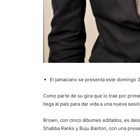
El jamaicano se presenta este domingo 2
Como parte de su gira que lo trae por prime
llega al país para dar vida a una nueva se
Brown, con cinco álbumes editados, es des
Shabba Ranks y Buju Banton, con una presenc