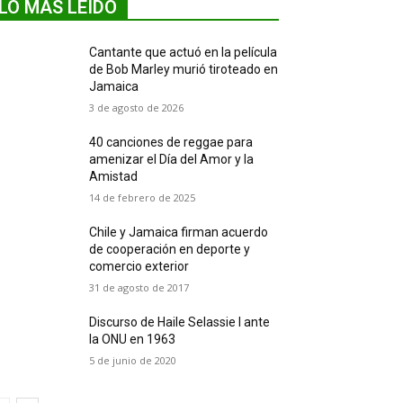
LO MÁS LEIDO
Cantante que actuó en la película
de Bob Marley murió tiroteado en
Jamaica
3 de agosto de 2026
40 canciones de reggae para
amenizar el Día del Amor y la
Amistad
14 de febrero de 2025
Chile y Jamaica firman acuerdo
de cooperación en deporte y
comercio exterior
31 de agosto de 2017
Discurso de Haile Selassie I ante
la ONU en 1963
5 de junio de 2020