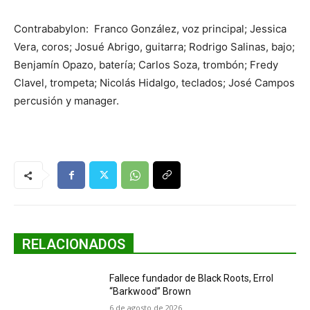
Contrababylon: Franco González, voz principal; Jessica
Vera, coros; Josué Abrigo, guitarra; Rodrigo Salinas, bajo;
Benjamín Opazo, batería; Carlos Soza, trombón; Fredy
Clavel, trompeta; Nicolás Hidalgo, teclados; José Campos
percusión y manager.
RELACIONADOS
Fallece fundador de Black Roots, Errol
“Barkwood” Brown
6 de agosto de 2026