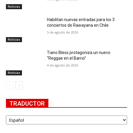
Noticias
Habilitan nuevas entradas para los 3
conciertos de Rawayana en Chile
5 de agosto de 2026
Noticias
Tiano Bless protagoniza un nuevo
“Reggae en el Barrio”
4 de agosto de 2026
Noticias
TRADUCTOR