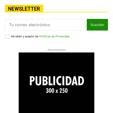
NEWSLETTER
Suscribir
He leído y acepto las
Políticas de Privacidad
.
- Advertisement -