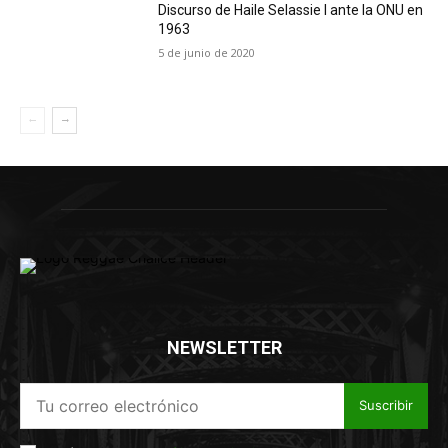
Discurso de Haile Selassie I ante la ONU en
1963
5 de junio de 2020
NEWSLETTER
Suscribir