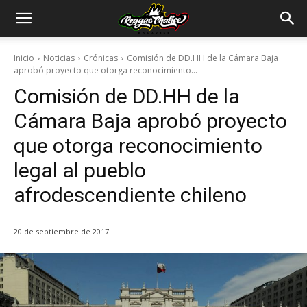
Inicio
Noticias
Crónicas
Comisión de DD.HH de la Cámara Baja
aprobó proyecto que otorga reconocimiento...
Comisión de DD.HH de la
Cámara Baja aprobó proyecto
que otorga reconocimiento
legal al pueblo
afrodescendiente chileno
20 de septiembre de 2017