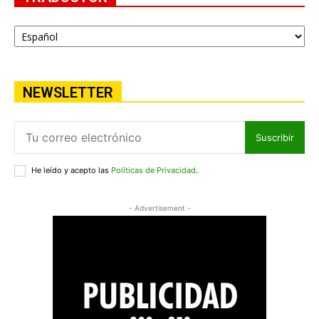
NEWSLETTER
Suscribir
He leído y acepto las
Políticas de Privacidad
.
- Advertisement -