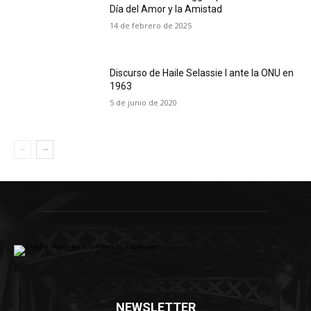
Día del Amor y la Amistad
14 de febrero de 2025
Discurso de Haile Selassie I ante la ONU en
1963
5 de junio de 2020
NEWSLETTER