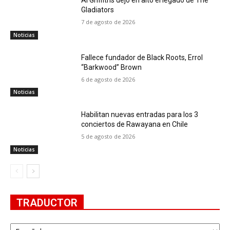
Al Griffiths dejó en alto el legado de The
Gladiators
7 de agosto de 2026
Noticias
Fallece fundador de Black Roots, Errol
“Barkwood” Brown
6 de agosto de 2026
Noticias
Habilitan nuevas entradas para los 3
conciertos de Rawayana en Chile
5 de agosto de 2026
Noticias
TRADUCTOR