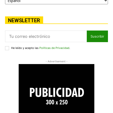
NEWSLETTER
Suscribir
He leído y acepto las
Políticas de Privacidad
.
- Advertisement -