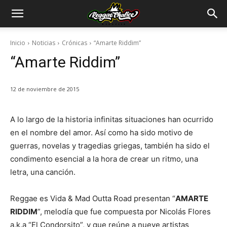
Inicio
Noticias
Crónicas
“Amarte Riddim”
“Amarte Riddim”
12 de noviembre de 2015
A lo largo de la historia infinitas situaciones han ocurrido
en el nombre del amor. Así como ha sido motivo de
guerras, novelas y tragedias griegas, también ha sido el
condimento esencial a la hora de crear un ritmo, una
letra, una canción.
Reggae es Vida & Mad Outta Road presentan “
AMARTE
RIDDIM
”, melodía que fue compuesta por Nicolás Flores
a.k.a “El Condorsito”, y que reúne a nueve artistas