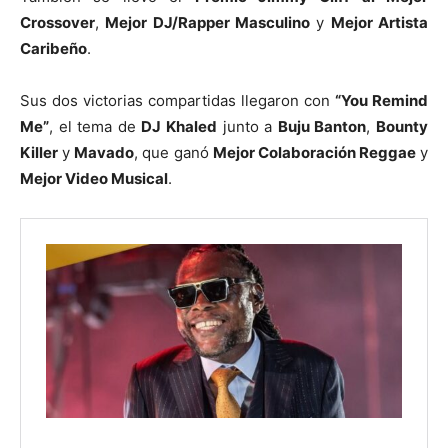
Crossover
,
Mejor DJ/Rapper Masculino
y
Mejor Artista
Caribeño
.
Sus dos victorias compartidas llegaron con
“You Remind
Me”
, el tema de
DJ Khaled
junto a
Buju Banton
,
Bounty
Killer
y
Mavado
, que ganó
Mejor Colaboración Reggae
y
Mejor Video Musical
.