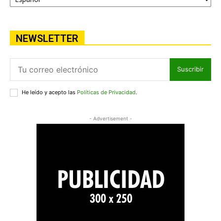
NEWSLETTER
Suscribir
He leído y acepto las
Políticas de Privacidad
.
- Advertisement -