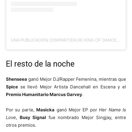
UNA PUBLICACIÓN COMPARTIDA DE KING OF DANCEHALL (@VYBZKARTEL)
El resto de la noche
Shenseea
ganó Mejor DJ/Rapper Femenina, mientras que
Spice
se llevó Mejor Artista Dancehall en Escena y el
Premio Humanitario Marcus Garvey
.
Por su parte,
Masicka
ganó Mejor EP por
Her Name Is
Love
,
Busy Signal
fue nombrado Mejor Singjay, entre
otros premios.