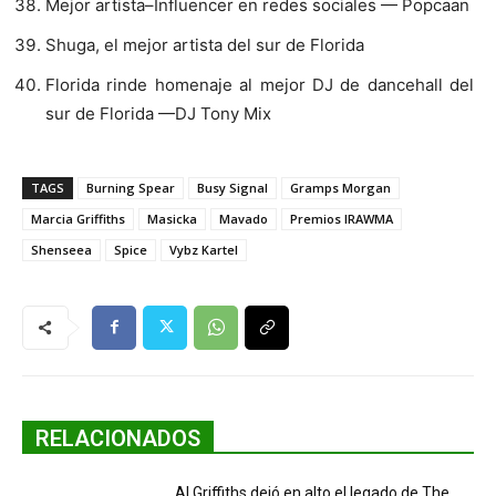
Mejor artista–Influencer en redes sociales — Popcaan
Shuga, el mejor artista del sur de Florida
Florida rinde homenaje al mejor DJ de dancehall del
sur de Florida —DJ Tony Mix
TAGS
Burning Spear
Busy Signal
Gramps Morgan
Marcia Griffiths
Masicka
Mavado
Premios IRAWMA
Shenseea
Spice
Vybz Kartel
RELACIONADOS
Al Griffiths dejó en alto el legado de The