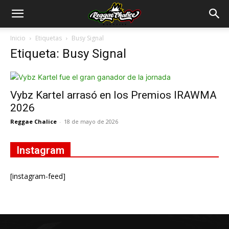
Inicio
Etiquetas
Busy Signal
Etiqueta: Busy Signal
Vybz Kartel arrasó en los Premios IRAWMA
2026
Reggae Chalice
-
18 de mayo de 2026
Instagram
[instagram-feed]