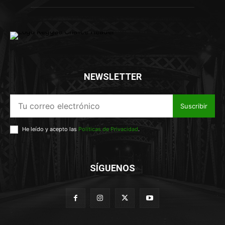
NEWSLETTER
Suscribir
He leído y acepto las
Políticas de Privacidad
.
SÍGUENOS