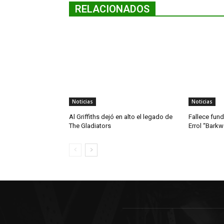
RELACIONADOS
Noticias
Noticias
Al Griffiths dejó en alto el legado de
Fallece fun
The Gladiators
Errol “Bark