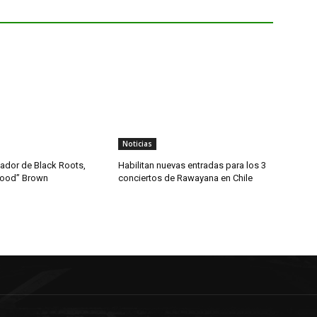
Noticias
dador de Black Roots,
Habilitan nuevas entradas para los 3
wood” Brown
conciertos de Rawayana en Chile