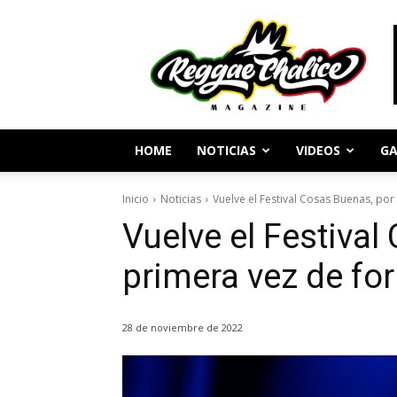
Periodismo
y
Cultura
Reggae
HOME
NOTICIAS
VIDEOS
GA
Inicio
Noticias
Vuelve el Festival Cosas Buenas, po
Vuelve el Festival
primera vez de fo
28 de noviembre de 2022