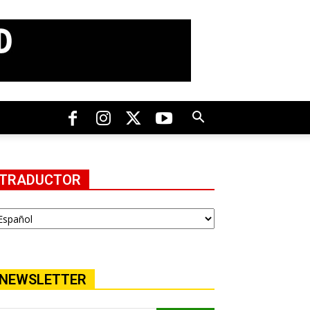
TRADUCTOR
NEWSLETTER