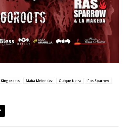
Kingoroots
Maka Melendez
Quique Neira
Ras Sparrow