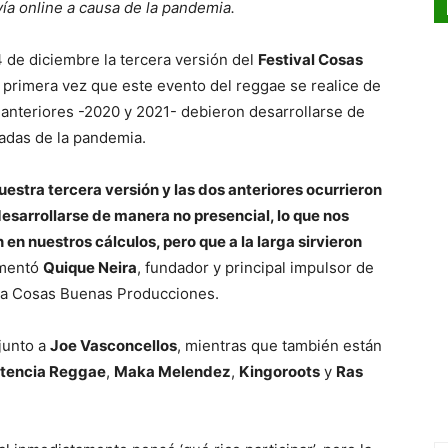
vía online a causa de la pandemia.
 de diciembre la tercera versión del
Festival Cosas
 primera vez que este evento del reggae se realice de
 anteriores -2020 y 2021- debieron desarrollarse de
adas de la pandemia.
nuestra tercera versión y las dos anteriores ocurrieron
esarrollarse de manera no presencial, lo que nos
en nuestros cálculos, pero que a la larga sirvieron
omentó
Quique Neira
, fundador y principal impulsor de
rma Cosas Buenas Producciones.
junto a
Joe Vasconcellos
, mientras que también están
stencia Reggae
,
Maka Melendez
,
Kingoroots
y
Ras