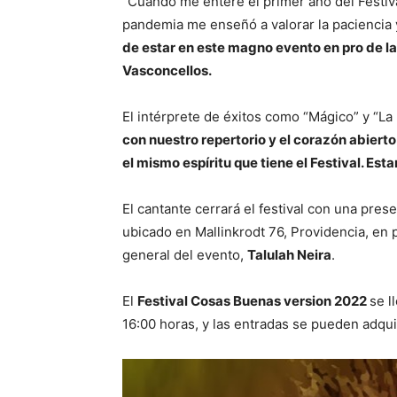
“Cuando me enteré el primer año del Festiva
pandemia me enseñó a valorar la paciencia 
de estar en este magno evento en pro de 
Vasconcellos.
El intérprete de éxitos como “Mágico” y “La
con nuestro repertorio y el corazón abiert
el mismo espíritu que tiene el Festival. E
El cantante cerrará el festival con una pres
ubicado en Mallinkrodt 76, Providencia, en p
general del evento,
Talulah Neira­
.
El
Festival Cosas Buenas version 2022
se l
16:00 horas, y las entradas se pueden adqui