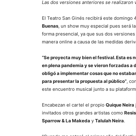
Las dos versiones anteriores se realizaron 
El Teatro San Ginés recibirá este domingo 4
Buenas
, un show muy especial pues será la
forma presencial, ya que sus dos versiones
manera online a causa de las medidas deriv
“Se proyecta muy bien el festival. Esta es 
en plena pandemia y se vieron forzadas a d
obligó a implementar cosas que no estaban 
para presentar la propuesta al público”
, c
este encuentro musical junto a su platafo
Encabezan el cartel el propio
Quique Neira
invitados otros grandes artistas como
Resi
Sparrow & La Makeda
y
Talulah Neira
.