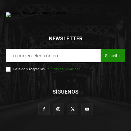
NEWSLETTER
Suscribir
He leído y acepto las
Políticas de Privacidad
.
SÍGUENOS