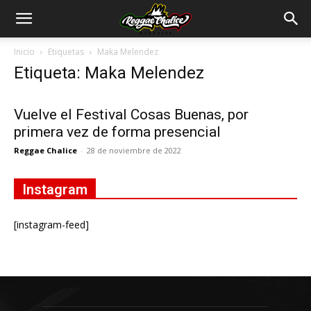
Inicio
Etiquetas
Maka Melendez
Etiqueta: Maka Melendez
Vuelve el Festival Cosas Buenas, por
primera vez de forma presencial
Reggae Chalice
-
28 de noviembre de 2022
Instagram
[instagram-feed]