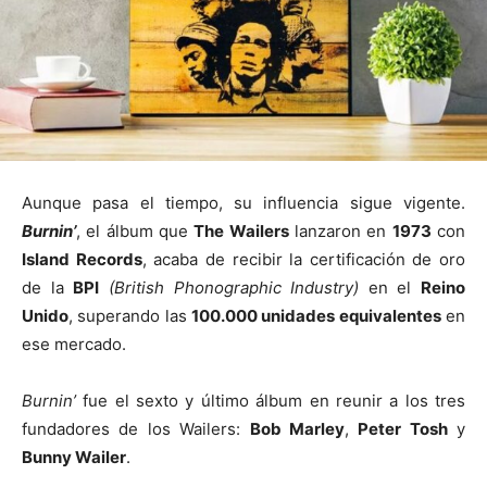
Aunque pasa el tiempo, su influencia sigue vigente.
Burnin’
, el álbum que
The Wailers
lanzaron en
1973
con
Island Records
, acaba de recibir la certificación de oro
de la
BPI
(British Phonographic Industry)
en el
Reino
Unido
, superando las
100.000 unidades equivalentes
en
ese mercado.
Burnin’
fue el sexto y último álbum en reunir a los tres
fundadores de los Wailers:
Bob Marley
,
Peter Tosh
y
Bunny Wailer
.