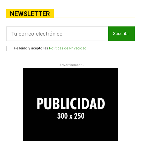
NEWSLETTER
Suscribir
He leído y acepto las
Políticas de Privacidad
.
- Advertisement -