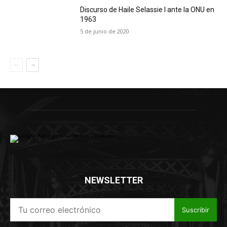
Discurso de Haile Selassie I ante la ONU en
1963
5 de junio de 2020
NEWSLETTER
Suscribir