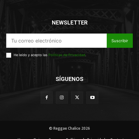
NEWSLETTER
Suscribir
He leído y acepto las
Políticas de Privacidad
.
SÍGUENOS
© Reggae Chalice 2026