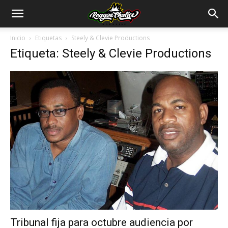
Inicio
Etiquetas
Steely & Clevie Productions
Etiqueta: Steely & Clevie Productions
Tribunal fija para octubre audiencia por