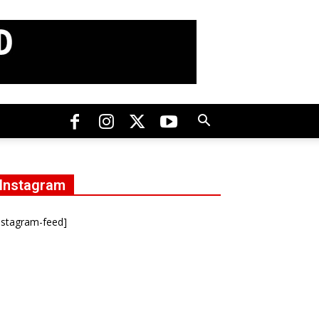
Instagram
nstagram-feed]