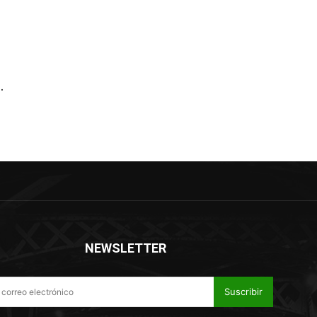
.
NEWSLETTER
Suscribir