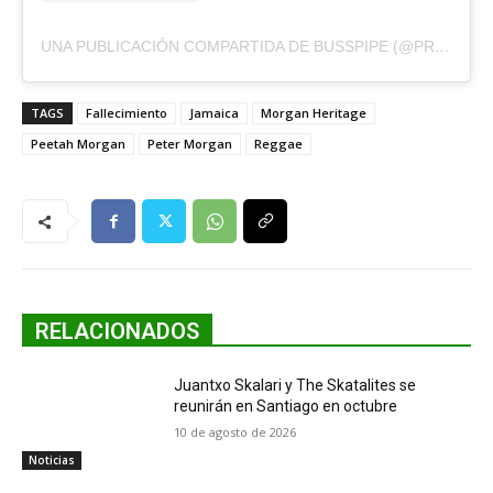
UNA PUBLICACIÓN COMPARTIDA DE BUSSPIPE (@PRESSUREBUSSPIPE)
TAGS
Fallecimiento
Jamaica
Morgan Heritage
Peetah Morgan
Peter Morgan
Reggae
RELACIONADOS
Juantxo Skalari y The Skatalites se
reunirán en Santiago en octubre
10 de agosto de 2026
Noticias