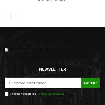
14 de febrero de 2025
NEWSLETTER
Suscribir
He leído y acepto las
Políticas de Privacidad
.