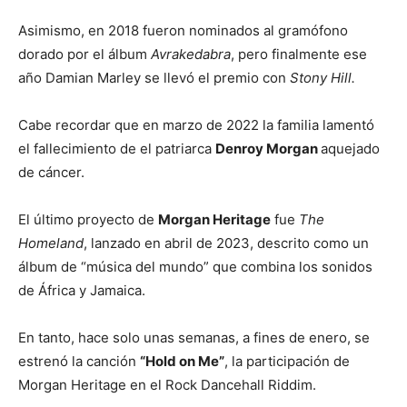
Asimismo, en 2018 fueron nominados al gramófono
dorado por el álbum
Avrakedabra
, pero finalmente ese
año Damian Marley se llevó el premio con
Stony Hill.
Cabe recordar que en marzo de 2022 la familia lamentó
el fallecimiento de el patriarca
Denroy Morgan
aquejado
de cáncer.
El último proyecto de
Morgan Heritage
fue
The
Homeland
, lanzado en abril de 2023, descrito como un
álbum de “música del mundo” que combina los sonidos
de África y Jamaica.
En tanto, hace solo unas semanas, a fines de enero, se
estrenó la canción
“Hold on Me”
, la participación de
Morgan Heritage en el Rock Dancehall Riddim.