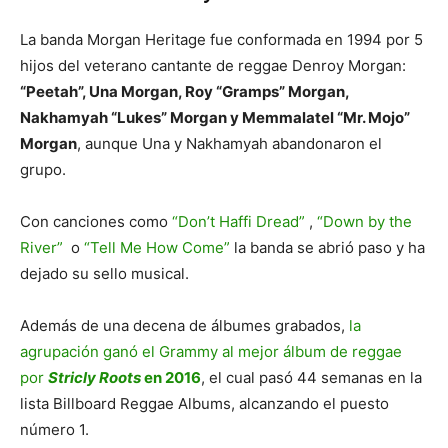
La banda Morgan Heritage fue conformada en 1994 por 5
hijos del veterano cantante de reggae Denroy Morgan:
“Peetah”, Una Morgan, Roy “Gramps” Morgan,
Nakhamyah “Lukes” Morgan y Memmalatel “Mr. Mojo”
Morgan
, aunque Una y Nakhamyah abandonaron el
grupo.
Con canciones como
“Don’t Haffi Dread”
,
“Down by the
River”
o
“Tell Me How Come”
la banda se abrió paso y ha
dejado su sello musical.
Además de una decena de álbumes grabados,
la
agrupación ganó el Grammy al mejor álbum de reggae
por
Stricly Roots
en 2016
, el cual pasó 44 semanas en la
lista Billboard Reggae Albums, alcanzando el puesto
número 1.