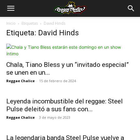
Inicio
Etiquetas
David Hinds
Etiqueta: David Hinds
Chala, Tiano Bless y un “invitado especial”
se unen en un...
Reggae Chalice
-
15 de febrero de 2024
Leyenda incombustible del reggae: Steel
Pulse deleitó a sus fans con...
Reggae Chalice
-
3 de mayo de 2023
La legendaria banda Steel Pulse vuelve a