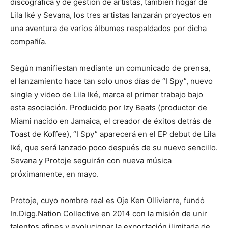
discográfica y de gestión de artistas, también hogar de
Lila Iké y Sevana, los tres artistas lanzarán proyectos en
una aventura de varios álbumes respaldados por dicha
compañía.
Según manifiestan mediante un comunicado de prensa,
el lanzamiento hace tan solo unos días de “I Spy”, nuevo
single y video de Lila Iké, marca el primer trabajo bajo
esta asociación. Producido por Izy Beats (productor de
Miami nacido en Jamaica, el creador de éxitos detrás de
Toast de Koffee), “I Spy” aparecerá en el EP debut de Lila
Iké, que será lanzado poco después de su nuevo sencillo.
Sevana y Protoje seguirán con nueva música
próximamente, en mayo.
Protoje, cuyo nombre real es Oje Ken Ollivierre, fundó
In.Digg.Nation Collective en 2014 con la misión de unir
talentos afines y evolucionar la exportación ilimitada de