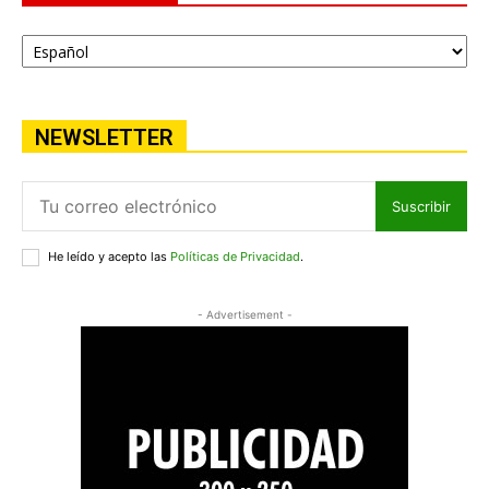
NEWSLETTER
Suscribir
He leído y acepto las
Políticas de Privacidad
.
- Advertisement -