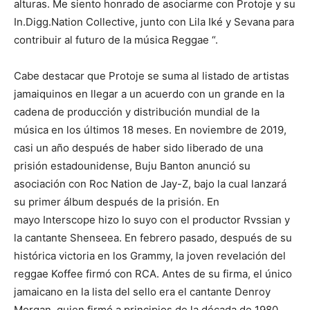
alturas. Me siento honrado de asociarme con Protoje y su
In.Digg.Nation Collective, junto con Lila Iké y Sevana para
contribuir al futuro de la música Reggae “.
Cabe destacar que Protoje se suma al listado de artistas
jamaiquinos en llegar a un acuerdo con un grande en la
cadena de producción y distribución mundial de la
música en los últimos 18 meses. En noviembre de 2019,
casi un año después de haber sido liberado de una
prisión estadounidense, Buju Banton anunció su
asociación con Roc Nation de Jay-Z, bajo la cual lanzará
su primer álbum después de la prisión. En
mayo Interscope hizo lo suyo con el productor Rvssian y
la cantante Shenseea. En febrero pasado, después de su
histórica victoria en los Grammy, la joven revelación del
reggae Koffee firmó con RCA. Antes de su firma, el único
jamaicano en la lista del sello era el cantante Denroy
Morgan, quien firmó a principios de la década de 1980.