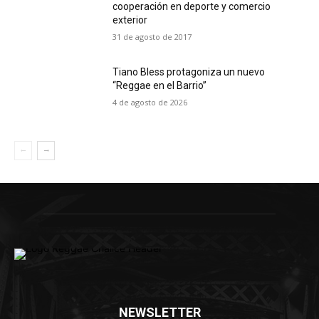
cooperación en deporte y comercio
exterior
31 de agosto de 2017
Tiano Bless protagoniza un nuevo
“Reggae en el Barrio”
4 de agosto de 2026
NEWSLETTER