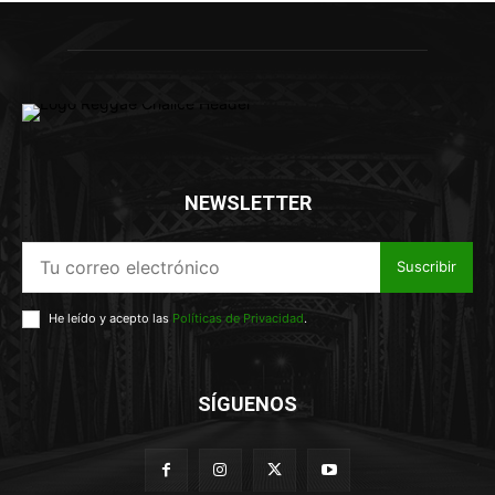
NEWSLETTER
Suscribir
He leído y acepto las
Políticas de Privacidad
.
SÍGUENOS