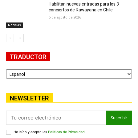
Habilitan nuevas entradas para los 3
conciertos de Rawayana en Chile
5 de agosto de 2026
Noticias
TRADUCTOR
NEWSLETTER
Suscribir
He leído y acepto las
Políticas de Privacidad
.