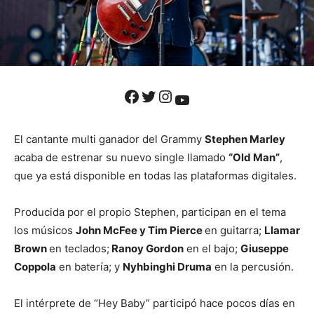
Facebook
Twitter
Instagram
YouTube
El cantante multi ganador del Grammy
Stephen Marley
acaba de estrenar su nuevo single llamado
“Old Man”
,
que ya está disponible en todas las plataformas digitales.
Producida por el propio Stephen, participan en el tema
los músicos
John McFee y Tim Pierce
en guitarra;
Llamar
Brown
en teclados;
Ranoy Gordon
en el bajo;
Giuseppe
Coppola
en batería; y
Nyhbinghi Druma
en la percusión.
El intérprete de “Hey Baby” participó hace pocos días en