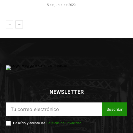
5 de junio de 2020
NEWSLETTER
Suscribir
He leído y acepto las
Políticas de Privacidad
.