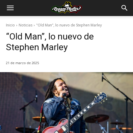
Inicio
Noticias
"Old Man", lo nuevo de Stephen Marley
“Old Man”, lo nuevo de
Stephen Marley
21 de marzo de 2025