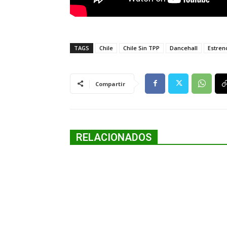
TAGS
Chile
Chile Sin TPP
Dancehall
Estren
Compartir
RELACIONADOS