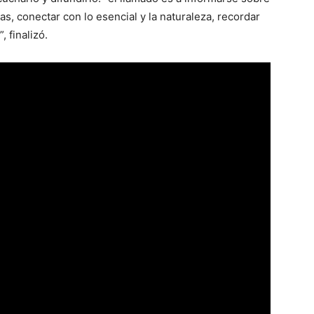
as, conectar con lo esencial y la naturaleza, recordar
, finalizó.