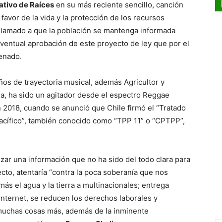
ativo de Raíces
en su más reciente sencillo, canción
n favor de la vida y la protección de los recursos
 un llamado a que la población se mantenga informada
 eventual aprobación de este proyecto de ley que por el
enado.
ños de trayectoria musical, además Agricultor y
 ha sido un agitador desde el espectro Reggae
n 2018, cuando se anunció que Chile firmó el “Tratado
pacífico”, también conocido como “TPP 11” o “CPTPP”,
izar una información que no ha sido del todo clara para
cto, atentaría “contra la poca soberanía que nos
ás el agua y la tierra a multinacionales; entrega
 internet, se reducen los derechos laborales y
muchas cosas más, además de la inminente