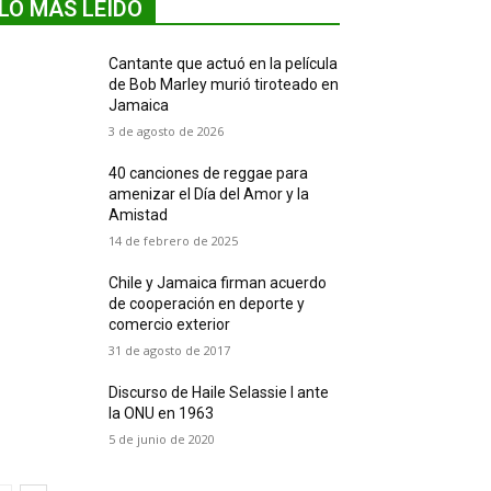
LO MÁS LEIDO
Cantante que actuó en la película
de Bob Marley murió tiroteado en
Jamaica
3 de agosto de 2026
40 canciones de reggae para
amenizar el Día del Amor y la
Amistad
14 de febrero de 2025
Chile y Jamaica firman acuerdo
de cooperación en deporte y
comercio exterior
31 de agosto de 2017
Discurso de Haile Selassie I ante
la ONU en 1963
5 de junio de 2020