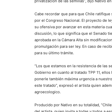
privatización de las semillas”, dijo Nativo 
Cabe recordar que para que Chile ratifique
por el Congreso Nacional. El proyecto de l
su ofensiva por avanzar en esta materia cu
discusión, lo que significa que el Senado ti
aprobada en la Cámara Alta sin modificacione
promulgación para ser ley. En caso de recib
para su último trámite.
“Los que estamos en la resistencia de las 
Gobierno en cuanto al tratado TPP 11, ello
ponerle también máxima urgencia a nuestro 
este tratado”, expresó el artista quien ade
agroecologico.
Producido por Nativo en su totalidad, “Chil
del artista, quien invita a todas y todos a e