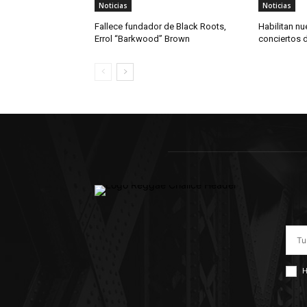
Noticias
Noticias
Fallece fundador de Black Roots,
Habilitan nu
Errol “Barkwood” Brown
conciertos 
H