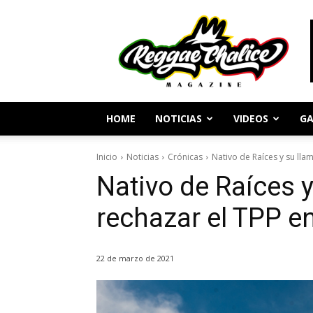
Periodismo
y
Cultura
Reggae
HOME
NOTICIAS
VIDEOS
GA
Inicio
Noticias
Crónicas
Nativo de Raíces y su lla
Nativo de Raíces 
rechazar el TPP e
22 de marzo de 2021