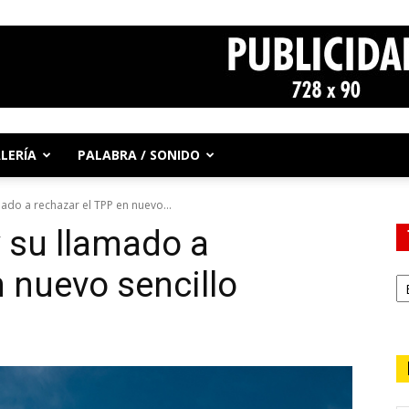
LERÍA
PALABRA / SONIDO
mado a rechazar el TPP en nuevo...
y su llamado a
n nuevo sencillo