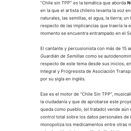
“Chile sin TPP” es la temática que aborda
N
en la que el artista chileno levanta la voz e
naturales, las semillas, el agua, la tierra;
respecto de las implicancias que traería la
momento se encuentra entrampado en el S
El cantante y percusionista con más de 15 a
Guardián de Semillas
como se autodenomina,
respecto de este tema desde sus inicios, e
Integral y Progresista de Asociación Trans
por su sigla en inglés.
Ese es el motor de “Chile Sin TPP”, musical
la ciudadanía y que de aprobarse este proye
queda como pueblo, (el tratado) vende aún m
control total sobre los datos personales de
monopoliza los medicamentos entre otras 