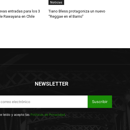
Noticias
evas entradas para los 3
Tiano Bless protagoniza un nuevo
de Rawayana en Chile
“Reggae en el Barrio”
NEWSLETTER
Suscribir
e leído y acepto las
Políticas de Privacidad
.