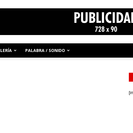
LERÍA
PALABRA / SONIDO
[i