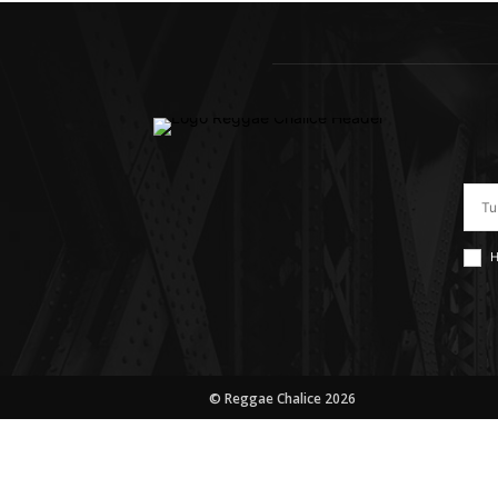
H
© Reggae Chalice 2026