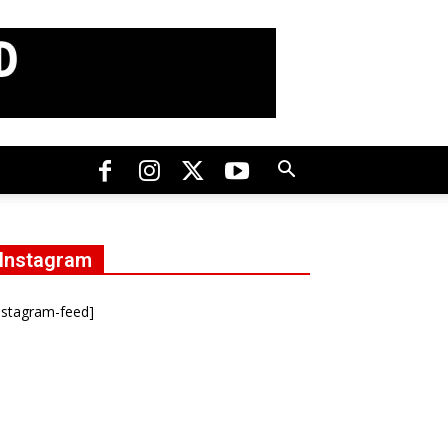
Instagram
nstagram-feed]