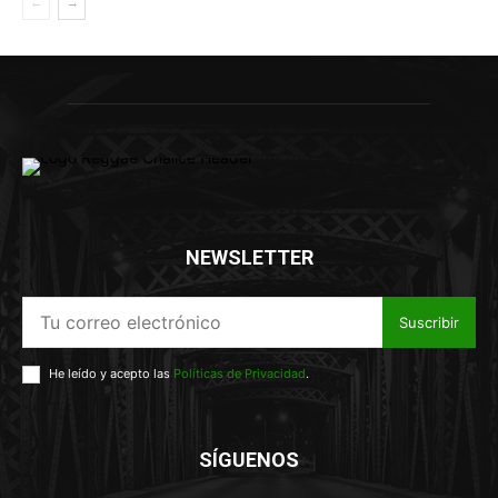
NEWSLETTER
Suscribir
He leído y acepto las
Políticas de Privacidad
.
SÍGUENOS