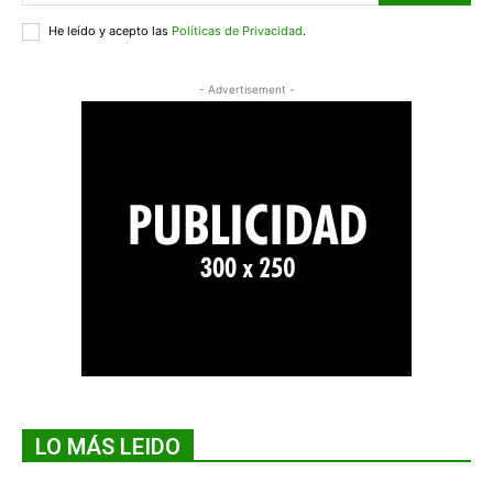
He leído y acepto las
Políticas de Privacidad
.
- Advertisement -
LO MÁS LEIDO