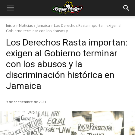
Inicio
Noticias
Jamaica
Los Derechos Rasta importan: exigen al
Gobierno terminar con los abusos y...
Los Derechos Rasta importan:
exigen al Gobierno terminar
con los abusos y la
discriminación histórica en
Jamaica
9 de septiembre de 2021