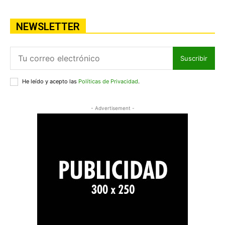
NEWSLETTER
Suscribir
He leído y acepto las
Políticas de Privacidad
.
- Advertisement -