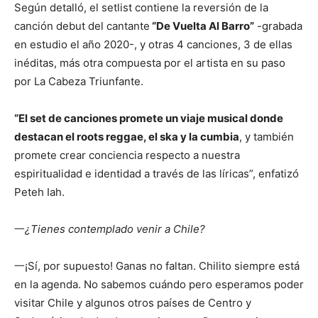
Según detalló, el setlist contiene la reversión de la
canción debut del cantante
“De Vuelta Al Barro”
-grabada
en estudio el año 2020-, y otras 4 canciones, 3 de ellas
inéditas, más otra compuesta por el artista en su paso
por La Cabeza Triunfante.
“El set de canciones promete un viaje musical donde
destacan el roots reggae, el ska y la cumbia
, y también
promete crear conciencia respecto a nuestra
espiritualidad e identidad a través de las líricas”, enfatizó
Peteh Iah.
一
¿Tienes contemplado venir a Chile?
一¡Sí, por supuesto! Ganas no faltan. Chilito siempre está
en la agenda. No sabemos cuándo pero esperamos poder
visitar Chile y algunos otros países de Centro y