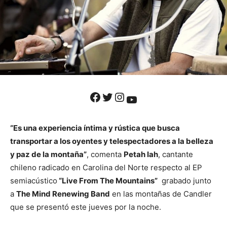
Facebook
Twitter
Instagram
YouTube
“Es una experiencia íntima y rústica que busca
transportar a los oyentes y telespectadores a la belleza
y paz de la montaña”
, comenta
Petah Iah
, cantante
chileno radicado en Carolina del Norte respecto al EP
semiacústico
“Live From The Mountains”
grabado junto
a
The Mind Renewing Band
en las montañas de Candler
que se presentó este jueves por la noche.