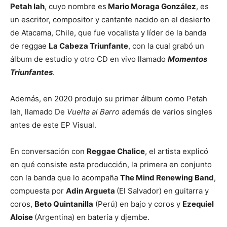
Petah Iah
, cuyo nombre es
Mario Moraga González
, es
un escritor, compositor y cantante nacido en el desierto
de Atacama, Chile, que fue vocalista y líder de la banda
de reggae
La Cabeza Triunfante
, con la cual grabó un
álbum de estudio y otro CD en vivo llamado
Momentos
Triunfantes
.
Además, en 2020 produjo su primer álbum como Petah
Iah, llamado De
Vuelta al Barro
además de varios singles
antes de este EP Visual.
En conversación con
Reggae Chalice
, el artista explicó
en qué consiste esta producción, la primera en conjunto
con la banda que lo acompaña
The Mind Renewing Band
,
compuesta por
Adin Argueta
(El Salvador) en guitarra y
coros,
Beto Quintanilla
(Perú) en bajo y coros y
Ezequiel
Aloise
(Argentina) en batería y djembe.