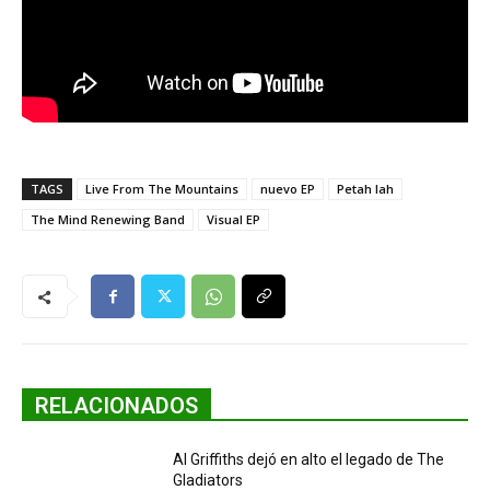
TAGS
Live From The Mountains
nuevo EP
Petah Iah
The Mind Renewing Band
Visual EP
RELACIONADOS
Al Griffiths dejó en alto el legado de The
Gladiators