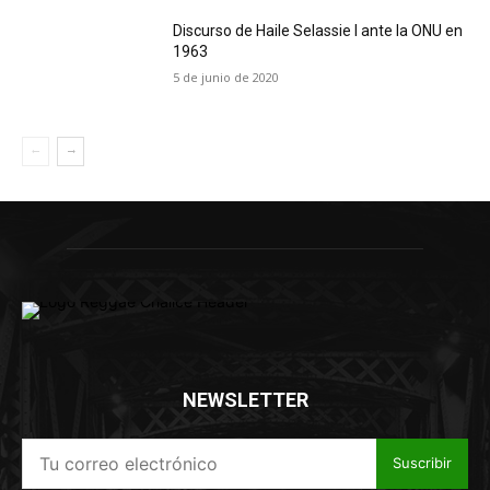
Discurso de Haile Selassie I ante la ONU en
1963
5 de junio de 2020
NEWSLETTER
Suscribir