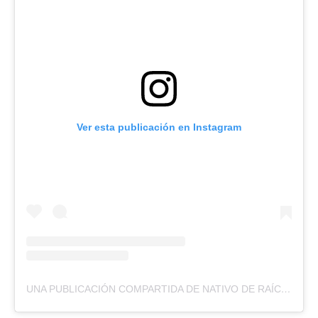
Ver esta publicación en Instagram
UNA PUBLICACIÓN COMPARTIDA DE NATIVO DE RAÍCES! (@NATIVO_DE_RAICES)