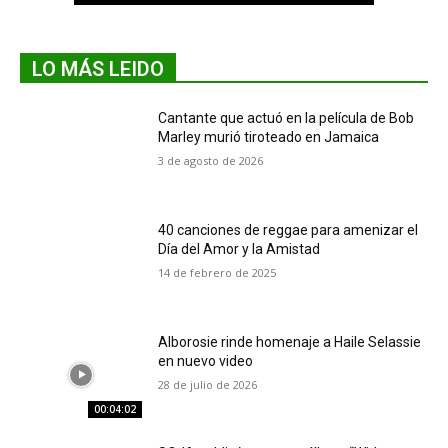
LO MÁS LEIDO
Cantante que actuó en la película de Bob
Marley murió tiroteado en Jamaica
3 de agosto de 2026
40 canciones de reggae para amenizar el
Día del Amor y la Amistad
14 de febrero de 2025
Alborosie rinde homenaje a Haile Selassie
en nuevo video
28 de julio de 2026
00:04:02