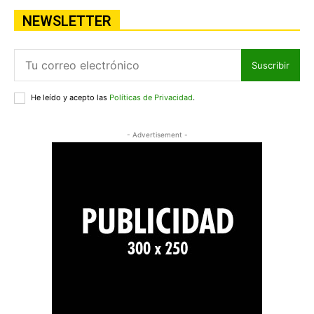
NEWSLETTER
Suscribir
He leído y acepto las
Políticas de Privacidad
.
- Advertisement -