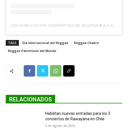
UNA PUBLICACIÓN COMPARTIDA DE MCJONA ❌ A.K.A ESCUDO DE ROBLE (@MCJONAVALPO)
TAGS
Día Internacional del Reggae
Reggae Chalice
Reggae Patrimonio del Mundo
RELACIONADOS
Habilitan nuevas entradas para los 3
conciertos de Rawayana en Chile
5 de agosto de 2026