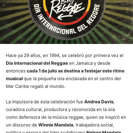
Hace ya 29 años, en 1994, se celebró por primera vez el
Día Internacional del Reggae
en Jamaica y desde
entonces
cada 1 de julio se destina a festejar este ritmo
musical
que la pequeña isla enclavada en el centro del
Mar Caribe regaló al mundo.
La impulsora de esta celebración fue
Andrea Davis
,
curadora cultural, productora y reconocida en la isla
como defensora de la música reggae, quien se inspiró en
un discurso de
Winnie Mandela
, trabajadora social,
política y esposa del líder sudafricano
Nelson Mandela
,