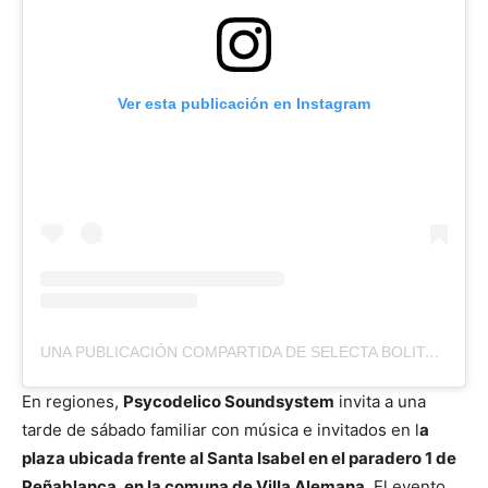
Ver esta publicación en Instagram
UNA PUBLICACIÓN COMPARTIDA DE SELECTA BOLITA 🎼🎧💥🔥 (@YERBATEROSOUNDSYSTEM)
En regiones,
Psycodelico Soundsystem
invita a una
tarde de sábado familiar con música e invitados en l
a
plaza ubicada frente al Santa Isabel en el paradero 1 de
Peñablanca, en la comuna de Villa Alemana
. El evento