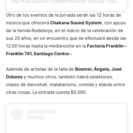
UNA PUBLICACIÓN COMPARTIDA POR REGGAE CHALICE (@REGGAE.CHALICE)
Otro de los eventos de la jornada serán las 12 horas de
música que ofrecerá
Chakana Sound System
, con apoyo
de la tienda Rudeboys, en el marco de la celebración de
sus 20 años, en un encuentro que se efectuará desde las
12:00 horas hasta la medianoche en la
Factoría Franklin –
Franklin 741, Santiago Centro-.
Además de artistas de la talla de
Boomer, Ángela, José
Dolores
y muchos otros, también habrá selektores,
clases de dancehall, malabarismo, comida y stands entre
otras cosas. La entrada cuesta $5.000.