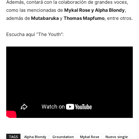
Además, contará con la colaboración de grandes voces,
como las mencionadas de
Mykal Rose y Alpha Blondy
,
además de
Mutabaruka
y
Thomas Mapfumo
, entre otros.
Escucha aquí “The Youth”:
TAGS
Alpha Blondy
Groundation
Mykal Rose
Nuevo single