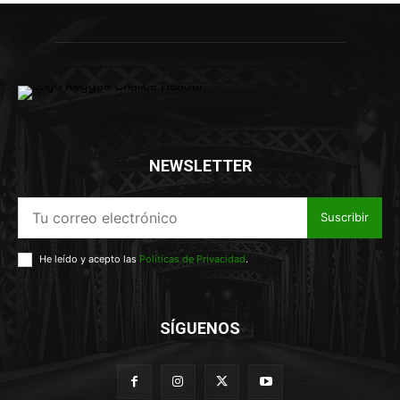
NEWSLETTER
Suscribir
He leído y acepto las
Políticas de Privacidad
.
SÍGUENOS