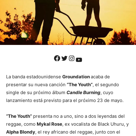
Facebook
Twitter
Instagram
YouTube
La banda estadounidense
Groundation
acaba de
presentar su nueva canción
“The Youth”
, el segundo
single de su próximo álbum
Candle Burning
, cuyo
lanzamiento está previsto para el próximo 23 de mayo.
“The Youth”
presenta no a uno, sino a dos leyendas del
reggae, como
Mykal Rose
, ex vocalista de Black Uhuru, y
Alpha Blondy
, el rey africano del reggae, junto con el