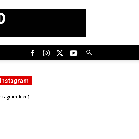
Instagram
nstagram-feed]