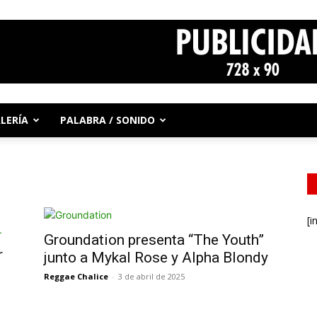
LERÍA
PALABRA / SONIDO
[i
Groundation presenta “The Youth”
r
junto a Mykal Rose y Alpha Blondy
Reggae Chalice
-
3 de abril de 2025