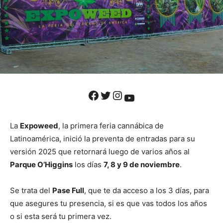
Facebook
Twitter
Instagram
YouTube
La
Expoweed
, la primera feria cannábica de
Latinoamérica, inició la preventa de entradas para su
versión 2025 que retornará luego de varios años al
Parque O’Higgins
los días
7, 8 y 9 de noviembre
.
Se trata del
Pase Full
, que te da acceso a los 3 días, para
que asegures tu presencia, si es que vas todos los años
o si esta será tu primera vez.