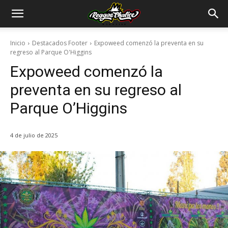
Inicio
Destacados Footer
Expoweed comenzó la preventa en su
regreso al Parque O'Higgins
Expoweed comenzó la
preventa en su regreso al
Parque O’Higgins
4 de julio de 2025