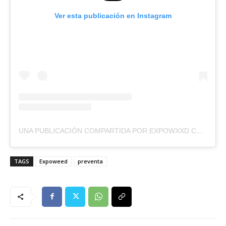
Ver esta publicación en Instagram
UNA PUBLICACIÓN COMPARTIDA POR EXPOWXXD CHILE (@EXPOWXXD2025)
TAGS
Expoweed
preventa