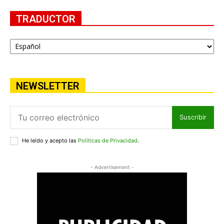
TRADUCTOR
NEWSLETTER
Suscribir
He leído y acepto las
Políticas de Privacidad
.
- Advertisement -