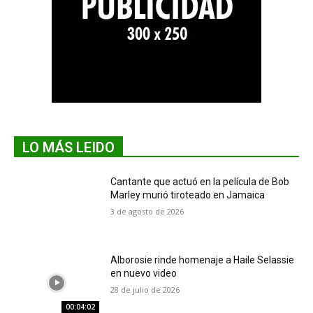
LO MÁS LEIDO
Cantante que actuó en la película de Bob
Marley murió tiroteado en Jamaica
3 de agosto de 2026
Alborosie rinde homenaje a Haile Selassie
en nuevo video
28 de julio de 2026
00:04:02