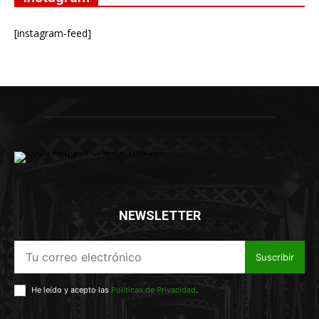
[instagram-feed]
NEWSLETTER
Suscribir
He leído y acepto las
Políticas de Privacidad
.