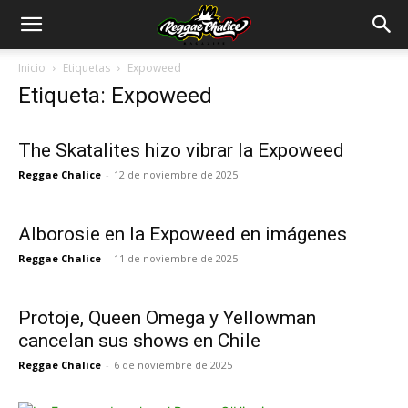
Inicio
Etiquetas
Expoweed
Etiqueta: Expoweed
The Skatalites hizo vibrar la Expoweed
Reggae Chalice
-
12 de noviembre de 2025
Alborosie en la Expoweed en imágenes
Reggae Chalice
-
11 de noviembre de 2025
Protoje, Queen Omega y Yellowman
cancelan sus shows en Chile
Reggae Chalice
-
6 de noviembre de 2025