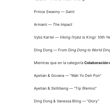
Prince Swanny —
Saint
Armanii —
The Impact
Vybz Kartel —
Viking (Vybz Is King): 10th Y
Ding Dong —
From Ding Dong to World Din
Mientras que en la categoría
Colaboración 
Ayetian & Govana — “Wah Yo Deh Pon”
Ayetian & Skillibeng — “Tip (Remix)”
Ding Dong & Vanessa Bling — “Glory”