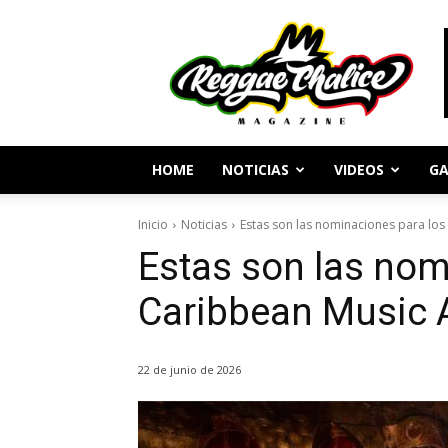
Periodismo
y
Cultura
Reggae
HOME
NOTICIAS
VIDEOS
GA
Inicio
Noticias
Estas son las nominaciones para lo
Estas son las nom
Caribbean Music
22 de junio de 2026