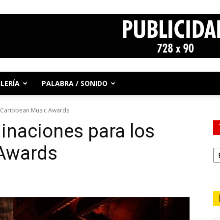
LERÍA
PALABRA / SONIDO
s Caribbean Music Awards
inaciones para los
 Awards