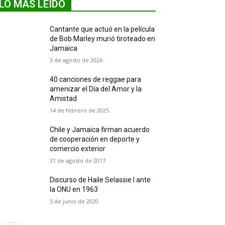
LO MÁS LEIDO
Cantante que actuó en la película
de Bob Marley murió tiroteado en
Jamaica
3 de agosto de 2026
40 canciones de reggae para
amenizar el Día del Amor y la
Amistad
14 de febrero de 2025
Chile y Jamaica firman acuerdo
de cooperación en deporte y
comercio exterior
31 de agosto de 2017
Discurso de Haile Selassie I ante
la ONU en 1963
5 de junio de 2020