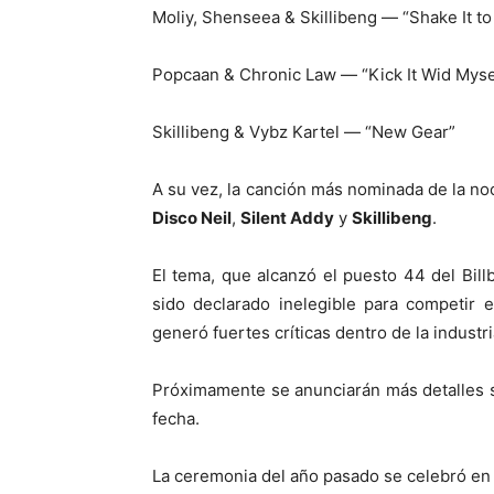
Moliy, Shenseea & Skillibeng — “Shake It to
Popcaan & Chronic Law — “Kick It Wid Myse
Skillibeng & Vybz Kartel — “New Gear”
A su vez, la canción más nominada de la n
Disco Neil
,
Silent Addy
y
Skillibeng
.
El tema, que alcanzó el puesto 44 del Bill
sido declarado inelegible para competir
generó fuertes críticas dentro de la industri
Próximamente se anunciarán más detalles s
fecha.
La ceremonia del año pasado se celebró en 