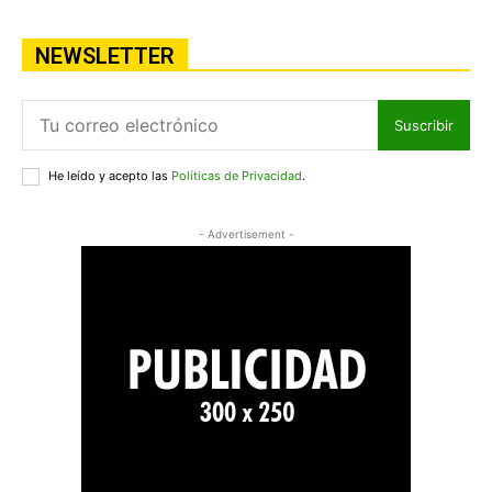
NEWSLETTER
Suscribir
He leído y acepto las
Políticas de Privacidad
.
- Advertisement -