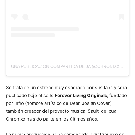
UNA PUBLICACIÓN COMPARTIDA DE JA (@CHRONIXXMUSIC)
Se trata de un estreno muy esperado por sus fans y será
publicado bajo el sello
Forever Living Originals
, fundado
por Inflo (nombre artístico de Dean Josiah Cover),
también creador del proyecto musical Sault, del cual
Chronixx ha sido parte en los últimos años.
La nueva producción ya ha comenzado a distribuirse en