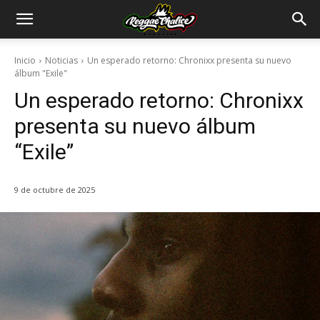
Inicio
Noticias
Un esperado retorno: Chronixx presenta su nuevo
álbum "Exile"
Un esperado retorno: Chronixx
presenta su nuevo álbum
“Exile”
9 de octubre de 2025