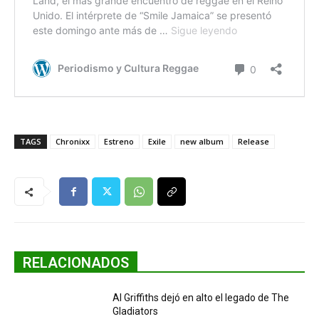
TAGS
Chronixx
Estreno
Exile
new album
Release
RELACIONADOS
Al Griffiths dejó en alto el legado de The
Gladiators