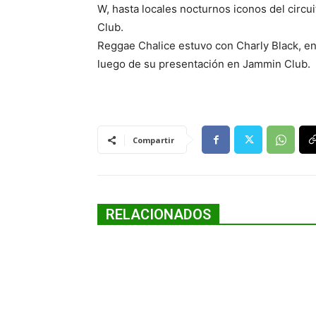
W, hasta locales nocturnos iconos del cir
Club.
Reggae Chalice estuvo con Charly Black, en
luego de su presentación en Jammin Club.
Compartir
RELACIONADOS