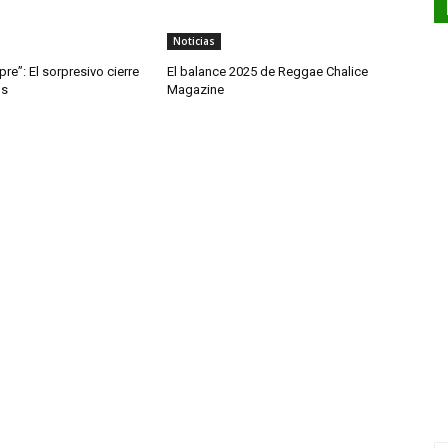
Noticias
re”: El sorpresivo cierre
El balance 2025 de Reggae Chalice
ls
Magazine