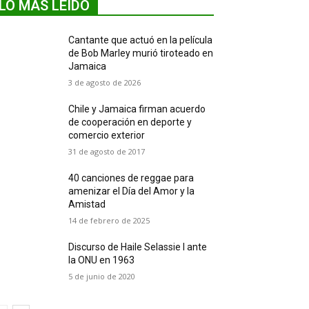
LO MÁS LEIDO
Cantante que actuó en la película
de Bob Marley murió tiroteado en
Jamaica
3 de agosto de 2026
Chile y Jamaica firman acuerdo
de cooperación en deporte y
comercio exterior
31 de agosto de 2017
40 canciones de reggae para
amenizar el Día del Amor y la
Amistad
14 de febrero de 2025
Discurso de Haile Selassie I ante
la ONU en 1963
5 de junio de 2020